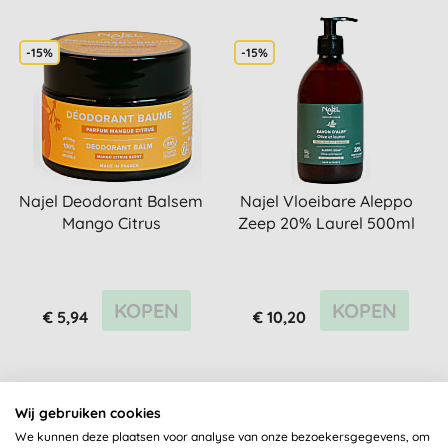
-15%
-15%
Najel Deodorant Balsem
Najel Vloeibare Aleppo
Mango Citrus
Zeep 20% Laurel 500ml
KOPEN
KOPEN
€ 5,94
€ 10,20
Wij gebruiken cookies
-15%
-15%
We kunnen deze plaatsen voor analyse van onze bezoekersgegevens, om