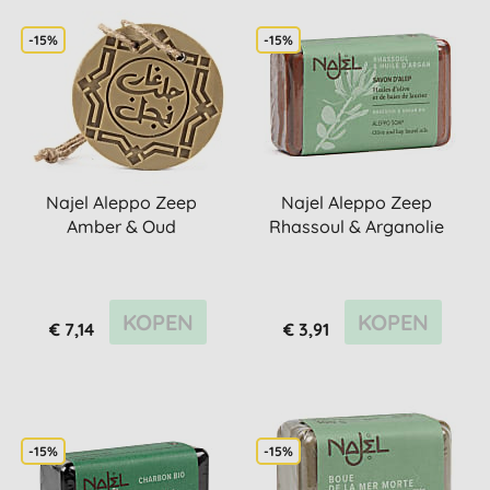
-15%
-15%
Najel Aleppo Zeep
Najel Aleppo Zeep
Amber & Oud
Rhassoul & Arganolie
KOPEN
KOPEN
€ 7,14
€ 3,91
-15%
-15%