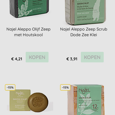
Najel Aleppo Olijf Zeep
Najel Aleppo Zeep Scrub
met Houtskool
Dode Zee Klei
KOPEN
KOPEN
€ 4,21
€ 3,91
-15%
-15%