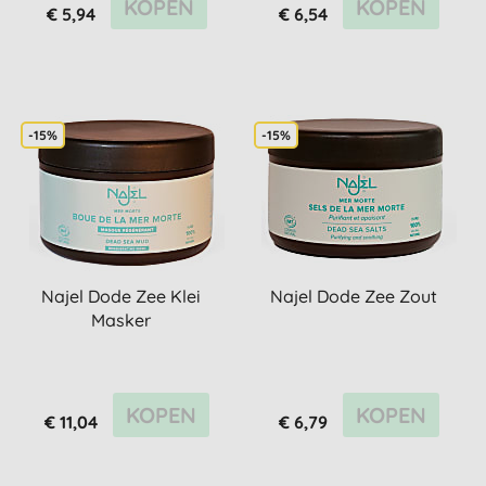
KOPEN
KOPEN
€ 5,94
€ 6,54
-15%
-15%
Najel Dode Zee Klei
Najel Dode Zee Zout
Masker
KOPEN
KOPEN
€ 11,04
€ 6,79