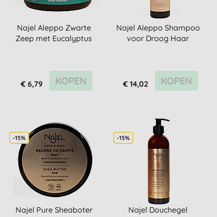
Najel Aleppo Zwarte
Najel Aleppo Shampoo
Zeep met Eucalyptus
voor Droog Haar
KOPEN
KOPEN
€ 6,79
€ 14,02
-15%
-15%
Najel Pure Sheaboter
Najel Douchegel