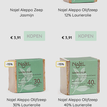
Najel Aleppo Zeep
Najel Aleppo Olijfzeep
Jasmijn
12% Laurierolie
KOPEN
KOPEN
€ 3,91
€ 3,91
-15%
-15%
Najel Aleppo Olijfzeep
Najel Aleppo Olijfzeep
30% Laurierolie
40% Laurierolie