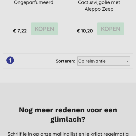
Ongeparfumeerd
Cactusvijgolie met
Aleppo Zeep
KOPEN
KOPEN
€ 7,22
€ 10,20
1
Sorteren:
Nog meer redenen voor een
glimlach?
Schrijf je in op onze mailinglijst en je krijgt regelmatig