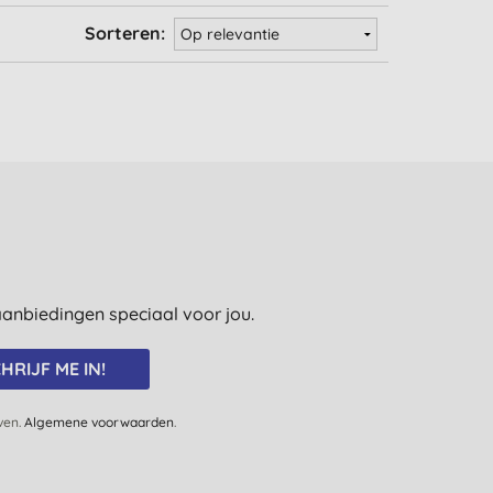
Sorteren:
e aanbiedingen speciaal voor jou.
HRIJF ME IN!
jven.
Algemene voorwaarden
.