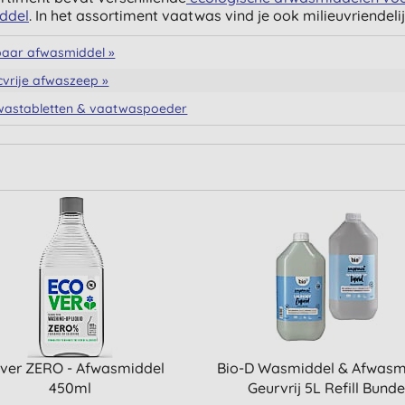
ddel
. In het assortiment vaatwas vind je ook milieuvriendeli
baar afwasmiddel »
icvrije afwaszeep »
astabletten & vaatwaspoeder
ver ZERO - Afwasmiddel
Bio-D Wasmiddel & Afwasm
450ml
Geurvrij 5L Refill Bunde