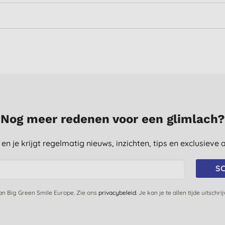
Nog meer redenen voor een glimlach?
st en je krijgt regelmatig nieuws, inzichten, tips en exclusiev
SC
van Big Green Smile Europe. Zie ons
privacybeleid
. Je kan je te allen tijde uitschri