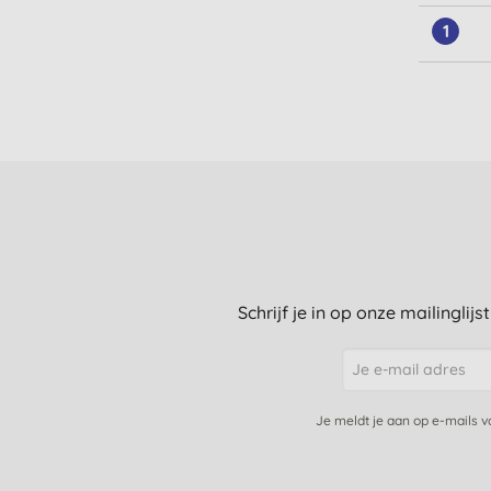
1
Schrijf je in op onze mailinglij
Je meldt je aan op e-mails 