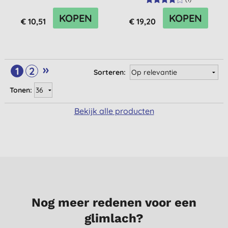
KOPEN
KOPEN
€ 10,51
€ 19,20
»
1
2
Sorteren:
Tonen:
Bekijk alle producten
Nog meer redenen voor een
glimlach?