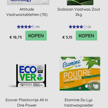
Attitude
Sodasan Vaatwas Zout
Vaatwastabletten (70)
2kg
(
11
)
(
2
)
KOPEN
KOPEN
€ 18,75
€ 5,15
Ecover Plasticvrije All In
Etamine Du Lys
One Power
Vaatwaspoeder