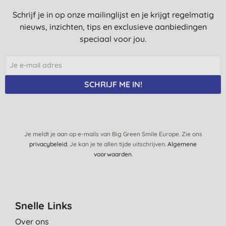
Schrijf je in op onze mailinglijst en je krijgt regelmatig
nieuws, inzichten, tips en exclusieve aanbiedingen
speciaal voor jou.
SCHRIJF ME IN!
Je meldt je aan op e-mails van Big Green Smile Europe. Zie ons
privacybeleid
. Je kan je te allen tijde uitschrijven.
Algemene
voorwaarden
.
Snelle Links
Over ons