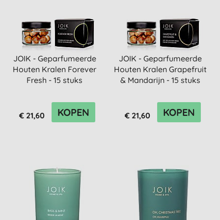
JOIK - Geparfumeerde
JOIK - Geparfumeerde
Houten Kralen Forever
Houten Kralen Grapefruit
Fresh - 15 stuks
& Mandarijn - 15 stuks
KOPEN
KOPEN
€ 21,60
€ 21,60