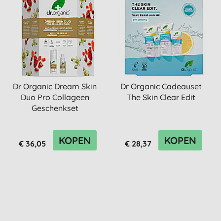
Dr Organic Dream Skin
Dr Organic Cadeauset
Duo Pro Collageen
The Skin Clear Edit
Geschenkset
KOPEN
KOPEN
€ 36,05
€ 28,37