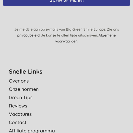
SCHRIJF ME IN!
Je meldt je aan op e-mails van Big Green Smile Europe. Zie ons
privacybeleid
. Je kan je te allen tijde uitschrijven.
Algemene
voorwaarden
.
Snelle Links
Over ons
Onze normen
Green Tips
Reviews
Vacatures
Contact
Affiliate programma