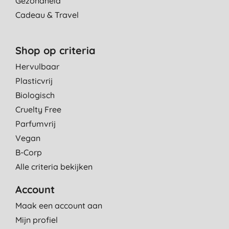
Gezondheid
Cadeau & Travel
Shop op criteria
Hervulbaar
Plasticvrij
Biologisch
Cruelty Free
Parfumvrij
Vegan
B-Corp
Alle criteria bekijken
Account
Maak een account aan
Mijn profiel