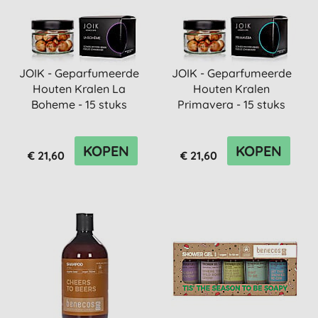
JOIK - Geparfumeerde
JOIK - Geparfumeerde
Houten Kralen La
Houten Kralen
Boheme - 15 stuks
Primavera - 15 stuks
KOPEN
KOPEN
€ 21,60
€ 21,60