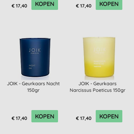
KOPEN
KOPEN
€ 17,40
€ 17,40
JOIK - Geurkaars Nacht
JOIK - Geurkaars
150gr
Narcissus Poeticus 150gr
KOPEN
KOPEN
€ 17,40
€ 17,40