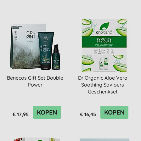
Benecos Gift Set Double
Dr Organic Aloe Vera
Power
Soothing Saviours
Geschenkset
KOPEN
KOPEN
€ 17,95
€ 16,45