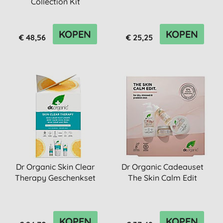
Collection Kit
KOPEN
KOPEN
€ 48,56
€ 25,25
Dr Organic Skin Clear
Dr Organic Cadeauset
Therapy Geschenkset
The Skin Calm Edit
KOPEN
KOPEN