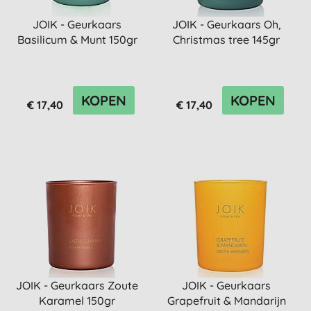
JOIK - Geurkaars
JOIK - Geurkaars Oh,
Basilicum & Munt 150gr
Christmas tree 145gr
KOPEN
KOPEN
€ 17,40
€ 17,40
JOIK - Geurkaars Zoute
JOIK - Geurkaars
Karamel 150gr
Grapefruit & Mandarijn