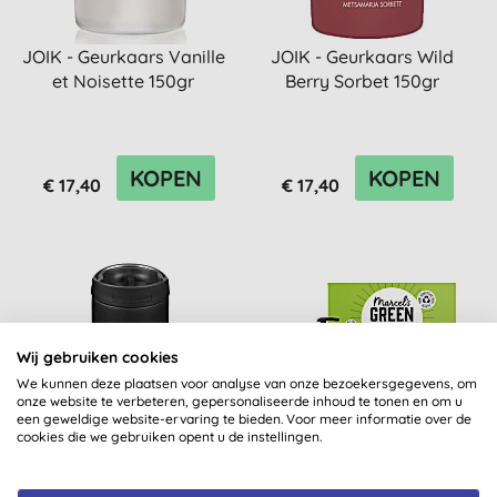
JOIK - Geurkaars Vanille
JOIK - Geurkaars Wild
et Noisette 150gr
Berry Sorbet 150gr
KOPEN
KOPEN
€ 17,40
€ 17,40
Wij gebruiken cookies
We kunnen deze plaatsen voor analyse van onze bezoekersgegevens, om
onze website te verbeteren, gepersonaliseerde inhoud te tonen en om u
een geweldige website-ervaring te bieden. Voor meer informatie over de
cookies die we gebruiken opent u de instellingen.
Klean Kanteen Drinkfles
Marcel's Green Soap