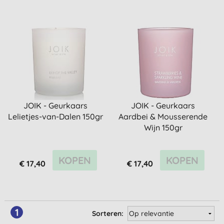
JOIK - Geurkaars
JOIK - Geurkaars
Lelietjes-van-Dalen 150gr
Aardbei & Mousserende
Wijn 150gr
KOPEN
KOPEN
€ 17,40
€ 17,40
1
Sorteren: