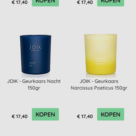
KOPEN
KOPEN
€ 17,40
€ 17,40
JOIK - Geurkaars Nacht
JOIK - Geurkaars
150gr
Narcissus Poeticus 150gr
KOPEN
KOPEN
€ 17,40
€ 17,40