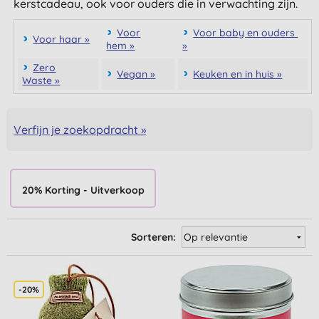
kerstcadeau, ook voor ouders die in verwachting zijn.
Voor
Voor baby en ouders
Voor haar »
hem »
»
Zero
Vegan »
Keuken en in huis »
Waste »
Verfijn je zoekopdracht »
20% Korting - Uitverkoop
Sorteren:
-20%