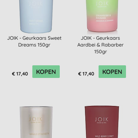
JOIK - Geurkaars Sweet
JOIK - Geurkaars
Dreams 150gr
Aardbei & Rabarber
150gr
KOPEN
KOPEN
€ 17,40
€ 17,40