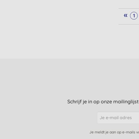
«
1
Schrijf je in op onze mailinglij
Je meldt je aan op e-mails 