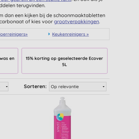
ddelen terugvinden.
em dan een kijken bij de schoonmaaktabletten
icarbonaat of kies voor
grootverpakkingen
.
loerreinigers»
Keukenreinigers »
 was en
15% korting op geselecteerde Ecover
5L
Sorteren: