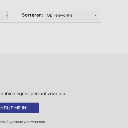
Sorteren:
e aanbiedingen speciaal voor jou.
HRIJF ME IN!
jven.
Algemene voorwaarden
.