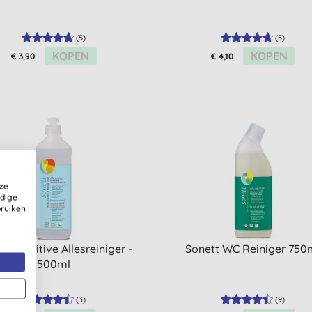
(
5
)
(
5
)
KOPEN
KOPEN
€ 3,90
€ 4,10
ze
ldige
bruiken
t Sensitive Allesreiniger -
Sonett WC Reiniger 750
500ml
(
3
)
(
9
)