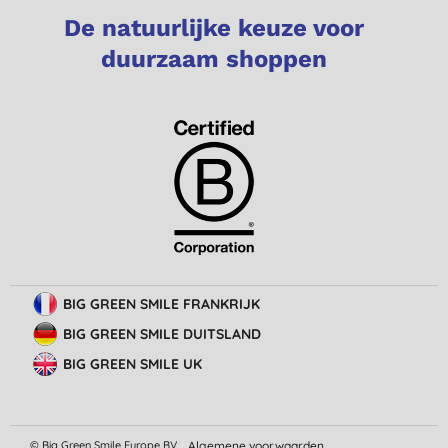
De natuurlijke keuze voor
duurzaam shoppen
BIG GREEN SMILE FRANKRIJK
BIG GREEN SMILE DUITSLAND
BIG GREEN SMILE UK
© Big Green Smile Europe
BV
Algemene voorwaarden