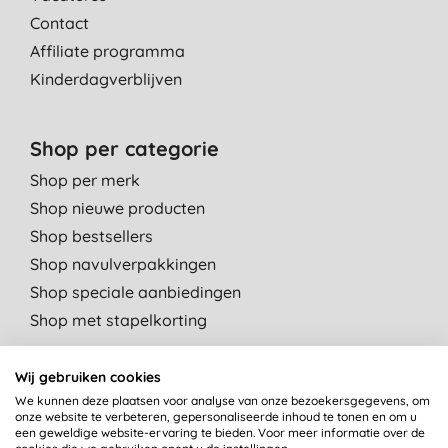
Contact
Affiliate programma
Kinderdagverblijven
Shop per categorie
Shop per merk
Shop nieuwe producten
Shop bestsellers
Shop navulverpakkingen
Shop speciale aanbiedingen
Shop met stapelkorting
Shop per departement
Wij gebruiken cookies
Persoonlijke verzorging
We kunnen deze plaatsen voor analyse van onze bezoekersgegevens, om
onze website te verbeteren, gepersonaliseerde inhoud te tonen en om u
Moeder & Baby
een geweldige website-ervaring te bieden. Voor meer informatie over de