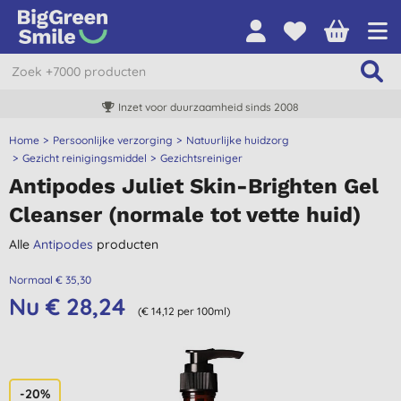
Inzet voor duurzaamheid sinds 2008
Home
Persoonlijke verzorging
Natuurlijke huidzorg
Gezicht reinigingsmiddel
Gezichtsreiniger
Antipodes Juliet Skin-Brighten Gel
Cleanser (normale tot vette huid)
Alle
Antipodes
producten
Normaal € 35,30
Nu € 28,24
(€ 14,12 per 100ml)
-20%