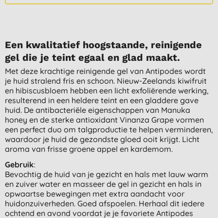
Een kwalitatief hoogstaande, reinigende
gel die je teint egaal en glad maakt.
Met deze krachtige reinigende gel van Antipodes wordt
je huid stralend fris en schoon. Nieuw-Zeelands kiwifruit
en hibiscusbloem hebben een licht exfoliërende werking,
resulterend in een heldere teint en een gladdere gave
huid. De antibacteriële eigenschappen van Manuka
honey en de sterke antioxidant Vinanza Grape vormen
een perfect duo om talgproductie te helpen verminderen,
waardoor je huid de gezondste gloed ooit krijgt. Licht
aroma van frisse groene appel en kardemom.
Gebruik
:
Bevochtig de huid van je gezicht en hals met lauw warm
en zuiver water en masseer de gel in gezicht en hals in
opwaartse bewegingen met extra aandacht voor
huidonzuiverheden. Goed afspoelen. Herhaal dit iedere
ochtend en avond voordat je je favoriete Antipodes