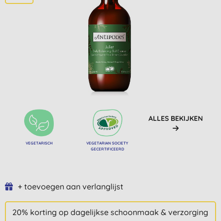
ALLES BEKIJKEN
VEGETARISCH
VEGETARIAN SOCIETY
GECERTIFICEERD
+ toevoegen aan verlanglijst
20% korting op dagelijkse schoonmaak & verzorging