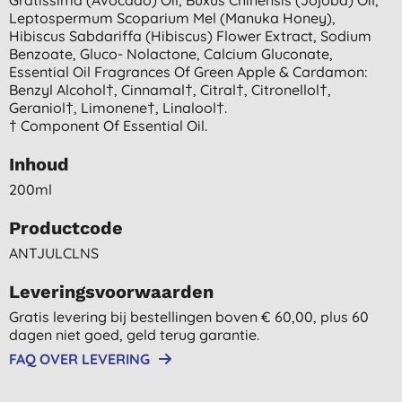
Leptospermum Scoparium Mel (manuka Honey),
Hibiscus Sabdariffa (hibiscus) Flower Extract, Sodium
Benzoate, Gluco- Nolactone, Calcium Gluconate,
Essential Oil Fragrances Of Green Apple & Cardamon:
Benzyl Alcohol†, Cinnamal†, Citral†, Citronellol†,
Geraniol†, Limonene†, Linalool†.
† Component Of Essential Oil.
Inhoud
200ml
Productcode
ANTJULCLNS
Leveringsvoorwaarden
Gratis levering bij bestellingen boven € 60,00, plus 60
dagen niet goed, geld terug garantie.
FAQ OVER LEVERING