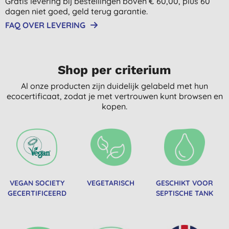
Gratis levering bij bestellingen boven € 60,00, plus 60
dagen niet goed, geld terug garantie.
FAQ OVER LEVERING
Shop per criterium
Al onze producten zijn duidelijk gelabeld met hun
ecocertificaat, zodat je met vertrouwen kunt browsen en
kopen.
VEGAN SOCIETY
VEGETARISCH
GESCHIKT VOOR
GECERTIFICEERD
SEPTISCHE TANK