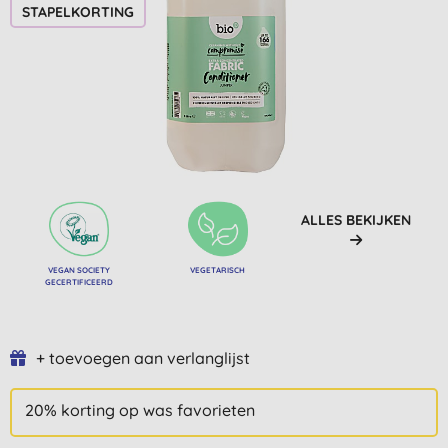
STAPELKORTING
ALLES BEKIJKEN
VEGAN SOCIETY
VEGETARISCH
GECERTIFICEERD
+ toevoegen aan verlanglijst
20% korting op was favorieten