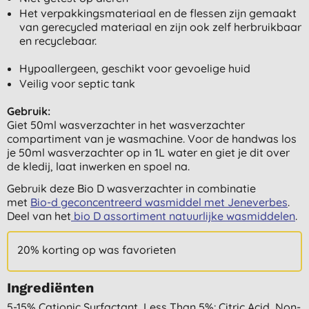
Het verpakkingsmateriaal en de flessen zijn gemaakt
van gerecycled materiaal en zijn ook zelf herbruikbaar
en recyclebaar.
Hypoallergeen, geschikt voor gevoelige huid
Veilig voor septic tank
Gebruik:
Giet 50ml wasverzachter in het wasverzachter
compartiment van je wasmachine. Voor de handwas los
je 50ml wasverzachter op in 1L water en giet je dit over
de kledij, laat inwerken en spoel na.
Gebruik deze Bio D wasverzachter in combinatie
met
Bio-d geconcentreerd wasmiddel met Jeneverbes
.
Deel van het
bio D assortiment natuurlijke wasmiddelen
.
20% korting op was favorieten
Ingrediënten
5-15% Cationic Surfactant, Less Than 5%: Citric Acid, Non-