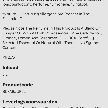
Ionic Surfactant, Perfume, *limonene, *linalool.
*naturally Occurring Allergens Are Present In The
Essential Oils
Please Note The Perfume In This Product Is A Blend Of
Juniper Oil With A Dash Of Rosemary, Pine Cedarwood,
Orange, Lemon And Bergamot Oil – 100% Carefully
Selected Essential Or Natural Oils. There Is No Synthetic
Content.
Ph 2.75
Inhoud
5 L
Productcode
BDFABJUP5L
Leveringsvoorwaarden