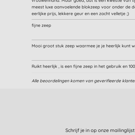
vrouwenhand. Maar goed, dat is een kwestie van tijd
meest luxe aanvoelende blokzeep voor onder de do
eerlijke prijs, lekkere geur en een zacht velletje ;)
fijne zeep
Mooi groot stuk zeep waarmee je je heerlijk kunt 
Ruikt heerlijk , is een fijne zeep in het gebruik en 1
Alle beoordelingen komen van geverifieerde klant
verukkelijke geur
Schrijf je in op onze mailinglij