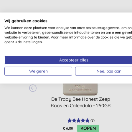
Wij gebruiken cookies
We kunnen deze plaatsen voor analyse van onze bezoekersgegevens, om on
website te verbeteren, gepersonaliseerde inhoud te tonen en om u een gewe
website-ervaring te bieden. Voor meer informatie over de cookies die we ge
opent u de instellingen.
-30%
-25%
Accepteer alles
Weigeren
Nee, pas aan
De Traay Bee Honest Zeep
Roos en Calendula - 250GR
(
6
)
KOPEN
€ 6,08