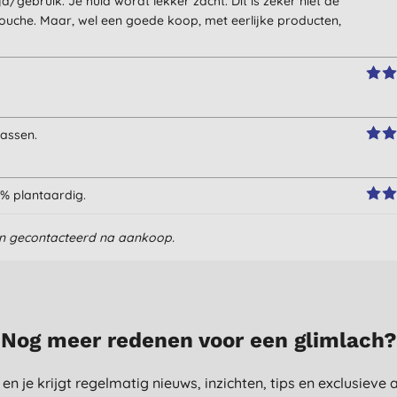
/gebruik. Je huid wordt lekker zacht. Dit is zeker niet de
uche. Maar, wel een goede koop, met eerlijke producten,
wassen.
00% plantaardig.
en gecontacteerd na aankoop.
Nog meer redenen voor een glimlach?
st en je krijgt regelmatig nieuws, inzichten, tips en exclusiev