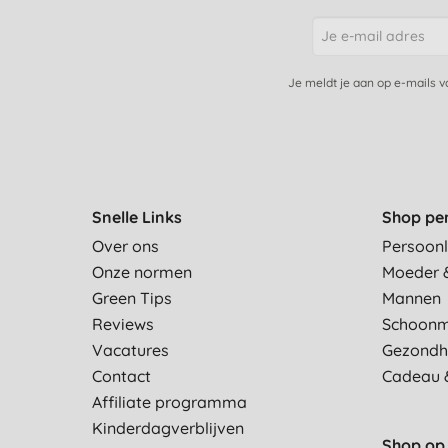
Je meldt je aan op e-mails 
Snelle Links
Shop pe
Over ons
Persoonl
Onze normen
Moeder 
Green Tips
Mannen
Reviews
Schoon
Vacatures
Gezondh
Contact
Cadeau 
Affiliate programma
Kinderdagverblijven
Shop op 