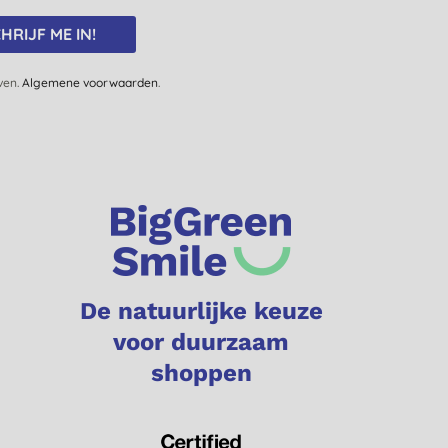
HRIJF ME IN!
jven.
Algemene voorwaarden
.
De natuurlijke keuze
voor duurzaam
shoppen