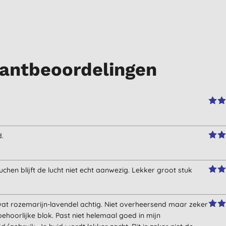
antbeoordelingen
d.
uchen blijft de lucht niet echt aanwezig. Lekker groot stuk
 wat rozemarijn-lavendel achtig. Niet overheersend maar zeker
 behoorlijke blok. Past niet helemaal goed in mijn