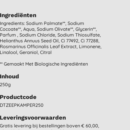
Ingrediënten
Ingredients: Sodium Palmate**, Sodium
Cocoate**, Aqua, Sodium Olivate**, Glycerin**,
Parfum , Sodium Chloride, Sodium Thiosulfate,
Helianthus Annuus Seed Oil, Ci 77492, Ci 77288,
Rosmarinus Officinalis Leaf Extract, Limonene,
Linalool, Geraniol, Citral
** Gemaakt Met Biologische Ingrediënten
Inhoud
250g
Productcode
DTZEEPKAMPER250
Leveringsvoorwaarden
Gratis levering bij bestellingen boven € 60,00,