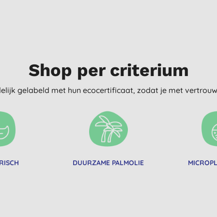
Shop per criterium
delijk gelabeld met hun ecocertificaat, zodat je met vertro
RISCH
DUURZAME PALMOLIE
MICROPL