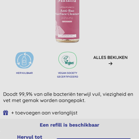
ALLES BEKIJKEN
HERVULBAAR
VEGAN SOCIETY
GECERTIFICEERD
Doodt 99,9% van alle bacteriën terwijl vuil, viezigheid en
vet met gemak worden aangepakt.
+ toevoegen aan verlanglijst
Een refill is beschikbaar
Hervul tot