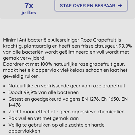
7x
STAP OVER EN BESPAAR
je fles
Miniml Antibacteriële Allesreiniger Roze Grapefruit is
krachtig, plantaardig en heeft een frisse citrusgeur. 99,9%
van alle bacteriën wordt geëlimineerd en vuil wordt met
gemak verwijderd.
Doordrenkt met 100% natuurlijke roze grapefruit geur,
maakt het elk oppervlak vlekkeloos schoon en laat het
geweldig ruiken.
Natuurlijke en verfrissende geur van roze grapefruit
Doodt 99,9% van alle bacteriën
Getest en goedgekeurd volgens EN 1276, EN 1650, EN
14476
Zacht maar effectief - geen agressieve chemicaliën
Pak vuil en vet met gemak aan
Veilig te gebruiken op alle zachte en harde
oppervlakken