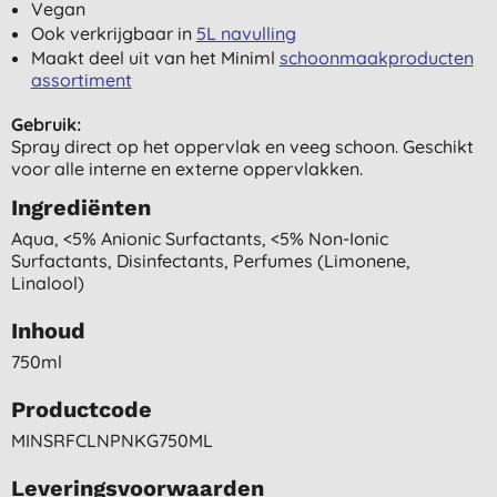
Vegan
Ook verkrijgbaar in
5L navulling
Maakt deel uit van het Miniml
schoonmaakproducten
assortiment
Gebruik:
Spray direct op het oppervlak en veeg schoon. Geschikt
voor alle interne en externe oppervlakken.
Ingrediënten
Aqua, <5% Anionic Surfactants, <5% Non-Ionic
Surfactants, Disinfectants, Perfumes (limonene,
Linalool)
Inhoud
750ml
Productcode
MINSRFCLNPNKG750ML
Leveringsvoorwaarden