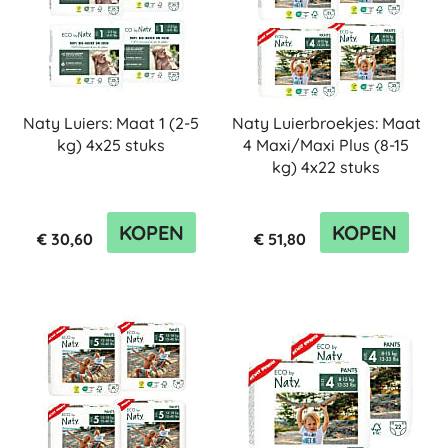
Naty Luiers: Maat 1 (2-5
Naty Luierbroekjes: Maat
kg) 4x25 stuks
4 Maxi/Maxi Plus (8-15
kg) 4x22 stuks
KOPEN
KOPEN
€ 30,60
€ 51,80