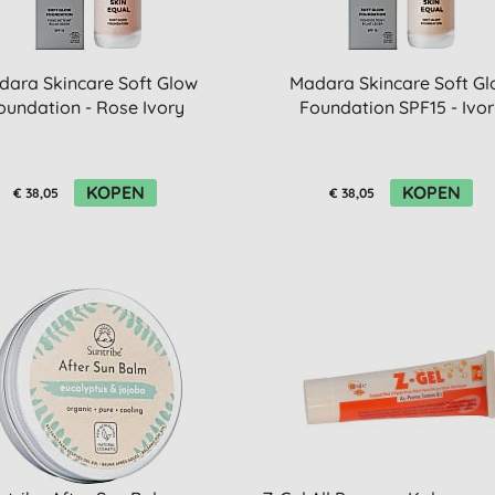
ara Skincare Soft Glow
Madara Skincare Soft G
oundation - Rose Ivory
Foundation SPF15 - Ivo
KOPEN
KOPEN
€ 38,05
€ 38,05