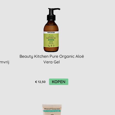
Beauty Kitchen Pure Organic Aloë
mvrij
Vera Gel
KOPEN
€ 12,50