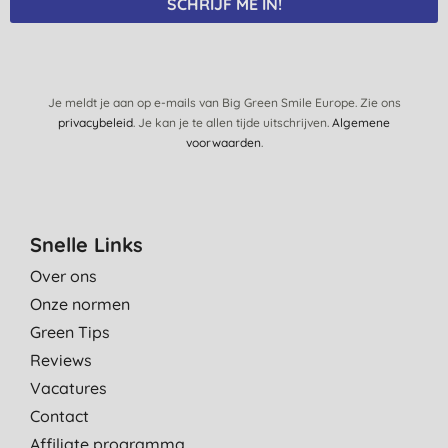
SCHRIJF ME IN!
Je meldt je aan op e-mails van Big Green Smile Europe. Zie ons
privacybeleid
. Je kan je te allen tijde uitschrijven.
Algemene
voorwaarden
.
Snelle Links
Over ons
Onze normen
Green Tips
Reviews
Vacatures
Contact
Affiliate programma