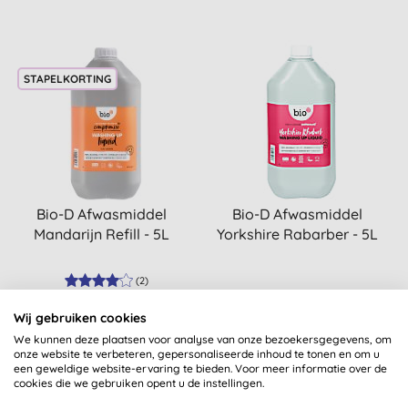
STAPELKORTING
Bio-D Afwasmiddel
Bio-D Afwasmiddel
Mandarijn Refill - 5L
Yorkshire Rabarber - 5L
(
2
)
KOPEN
KOPEN
Wij gebruiken cookies
€ 17,99
€ 19,40
We kunnen deze plaatsen voor analyse van onze bezoekersgegevens, om
onze website te verbeteren, gepersonaliseerde inhoud te tonen en om u
een geweldige website-ervaring te bieden. Voor meer informatie over de
cookies die we gebruiken opent u de instellingen.