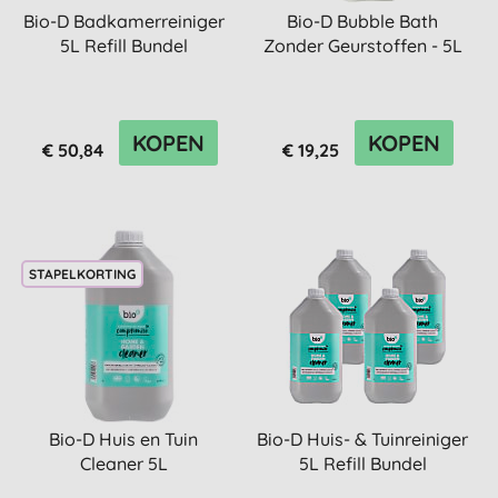
Bio-D Badkamerreiniger
Bio-D Bubble Bath
5L Refill Bundel
Zonder Geurstoffen - 5L
KOPEN
KOPEN
€ 50,84
€ 19,25
STAPELKORTING
Bio-D Huis en Tuin
Bio-D Huis- & Tuinreiniger
Cleaner 5L
5L Refill Bundel