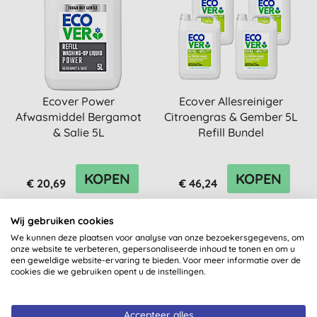
Ecover Power
Ecover Allesreiniger
Afwasmiddel Bergamot
Citroengras & Gember 5L
& Salie 5L
Refill Bundel
KOPEN
KOPEN
€ 20,69
€ 46,24
Wij gebruiken cookies
We kunnen deze plaatsen voor analyse van onze bezoekersgegevens, om
onze website te verbeteren, gepersonaliseerde inhoud te tonen en om u
een geweldige website-ervaring te bieden. Voor meer informatie over de
cookies die we gebruiken opent u de instellingen.
Accepteer alles