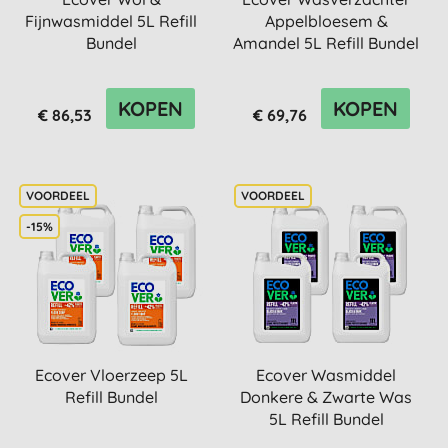
Fijnwasmiddel 5L Refill
Appelbloesem &
Bundel
Amandel 5L Refill Bundel
KOPEN
KOPEN
€ 86,53
€ 69,76
-15%
Ecover Vloerzeep 5L
Ecover Wasmiddel
Refill Bundel
Donkere & Zwarte Was
5L Refill Bundel