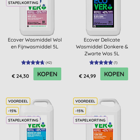
STAPELKORTING
Ecover Wasmiddel Wol
Ecover Delicate
en Fijnwasmiddel 5L
Wasmiddel Donkere &
Zwarte Was 5L
(
42
)
(
1
)
KOPEN
KOPEN
€ 24,30
€ 24,99
-15%
-15%
STAPELKORTING
STAPELKORTING