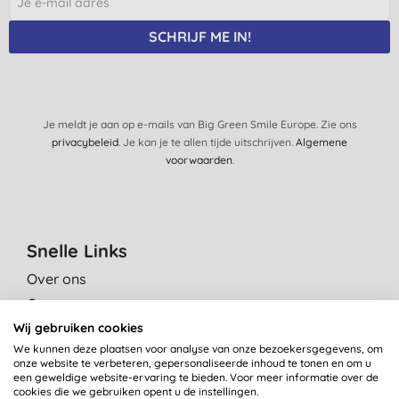
SCHRIJF ME IN!
Je meldt je aan op e-mails van Big Green Smile Europe. Zie ons
privacybeleid
. Je kan je te allen tijde uitschrijven.
Algemene
voorwaarden
.
Snelle Links
Over ons
Onze normen
Wij gebruiken cookies
Green Tips
We kunnen deze plaatsen voor analyse van onze bezoekersgegevens, om
Reviews
onze website te verbeteren, gepersonaliseerde inhoud te tonen en om u
Vacatures
een geweldige website-ervaring te bieden. Voor meer informatie over de
cookies die we gebruiken opent u de instellingen.