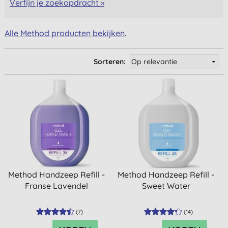
Verfijn je zoekopdracht »
Alle Method producten bekijken
.
Sorteren:
Method Handzeep Refill -
Method Handzeep Refill -
Franse Lavendel
Sweet Water
(
7
)
(
14
)