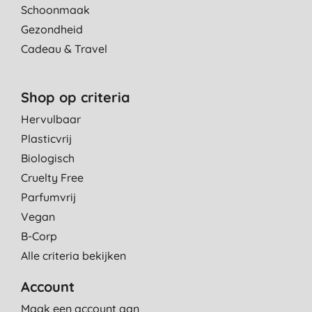
Schoonmaak
Gezondheid
Cadeau & Travel
Shop op criteria
Hervulbaar
Plasticvrij
Biologisch
Cruelty Free
Parfumvrij
Vegan
B-Corp
Alle criteria bekijken
Account
Maak een account aan