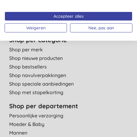
Contact
Affiliate programma
Accepteer alles
Kinderdagverblijven
Weigeren
Nee, pas aan
Shop per categorie
Shop per merk
Shop nieuwe producten
Shop bestsellers
Shop navulverpakkingen
Shop speciale aanbiedingen
Shop met stapelkorting
Shop per departement
Persoonlijke verzorging
Moeder & Baby
Mannen