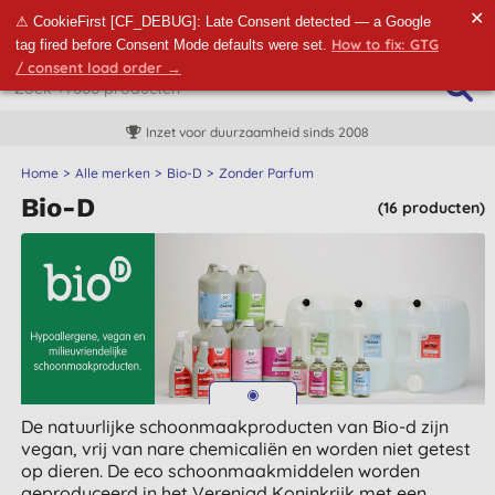
✕
⚠ CookieFirst [CF_DEBUG]: Late Consent detected — a Google
How to fix: GTG
tag fired before Consent Mode defaults were set.
/ consent load order →
Inzet voor duurzaamheid sinds 2008
Home
Alle merken
Bio-D
Zonder Parfum
Bio-D
(16 producten)
De natuurlijke schoonmaakproducten van Bio-d zijn
vegan, vrij van nare chemicaliën en worden niet getest
op dieren. De eco schoonmaakmiddelen worden
geproduceerd in het Verenigd Koninkrijk met een