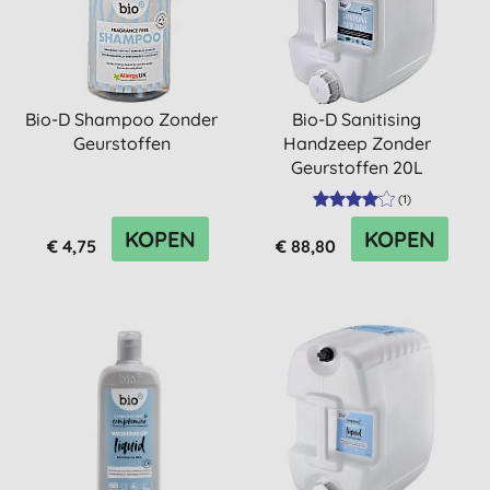
Bio-D Shampoo Zonder
Bio-D Sanitising
Geurstoffen
Handzeep Zonder
Geurstoffen 20L
(
1
)
KOPEN
KOPEN
€ 4,75
€ 88,80