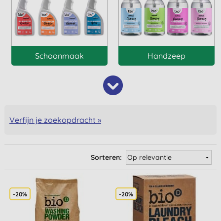
Schoonmaak
Handzeep
Verfijn je zoekopdracht »
Sorteren:
-20%
-20%