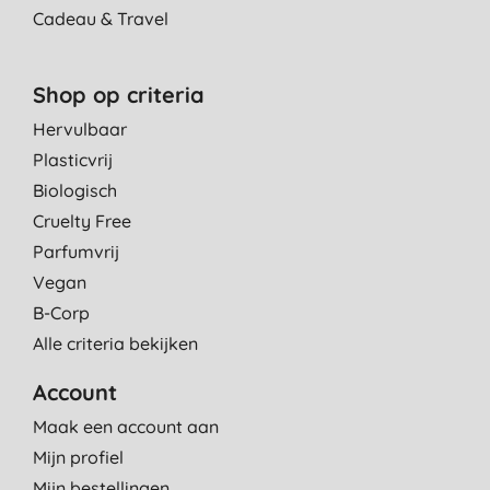
Cadeau & Travel
Shop op criteria
Hervulbaar
Plasticvrij
Biologisch
Cruelty Free
Parfumvrij
Vegan
B-Corp
Alle criteria bekijken
Account
Maak een account aan
Mijn profiel
Mijn bestellingen