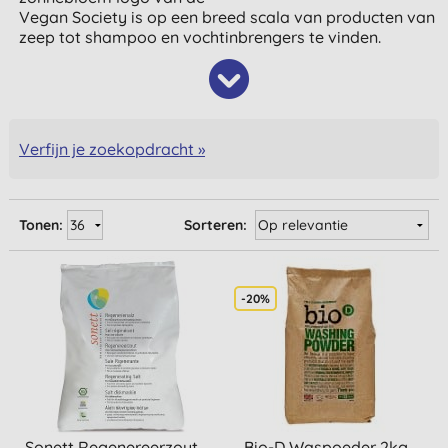
Vegan Society is op een breed scala van producten van
zeep tot shampoo en vochtinbrengers te vinden.
Verfijn je zoekopdracht »
Tonen:
Sorteren:
-20%
Sonett Regenereerzout
Bio-D Waspoeder 2kg