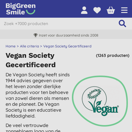
Inzet voor duurzaamheid sinds 2008
Home
Alle criteria
Vegan Society Gecertificeerd
Vegan Society
(1263 producten)
Gecertificeerd
De Vegan Society heeft sinds
1944 advies gegeven over
het leven zonder dierlijke
producten voor ten behoeve
van zowel dieren als mensen
en de planeet. De Vegan
Society is een educatieve
liefdadigheid.
De veel vertrouwde
zonnebloem logo van de