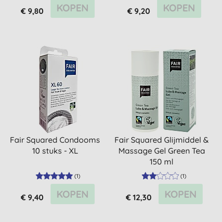
KOPEN
KOPEN
€ 9,80
€ 9,20
Fair Squared Condooms
Fair Squared Glijmiddel &
10 stuks - XL
Massage Gel Green Tea
150 ml
(
1
)
(
1
)
KOPEN
KOPEN
€ 9,40
€ 12,30