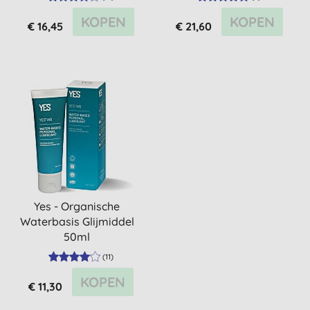
KOPEN
KOPEN
€ 16,45
€ 21,60
Yes - Organische
Waterbasis Glijmiddel
50ml
(
11
)
KOPEN
€ 11,30