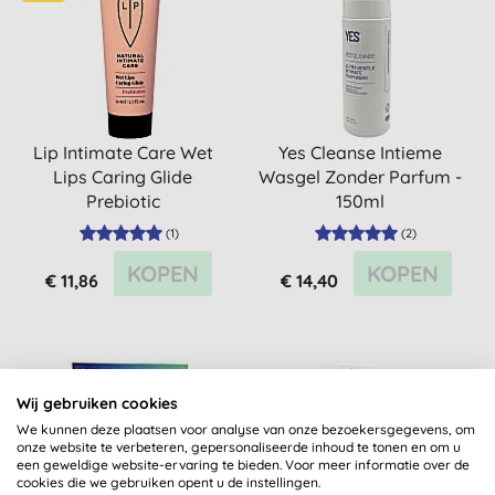
Lip Intimate Care Wet
Yes Cleanse Intieme
Lips Caring Glide
Wasgel Zonder Parfum -
Prebiotic
150ml
(
1
)
(
2
)
KOPEN
KOPEN
€ 11,86
€ 14,40
Wij gebruiken cookies
We kunnen deze plaatsen voor analyse van onze bezoekersgegevens, om
onze website te verbeteren, gepersonaliseerde inhoud te tonen en om u
een geweldige website-ervaring te bieden. Voor meer informatie over de
cookies die we gebruiken opent u de instellingen.