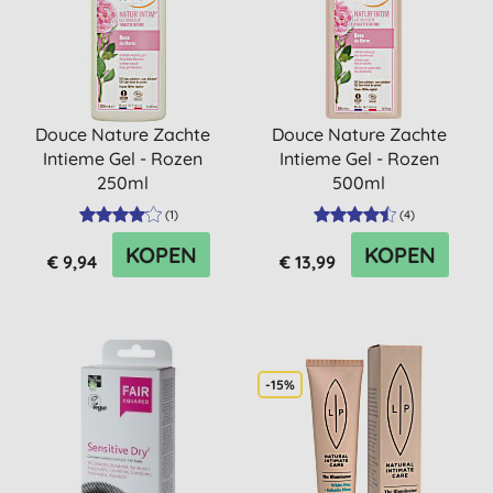
Douce Nature Zachte
Douce Nature Zachte
Intieme Gel - Rozen
Intieme Gel - Rozen
250ml
500ml
(
1
)
(
4
)
KOPEN
KOPEN
€ 9,94
€ 13,99
-15%