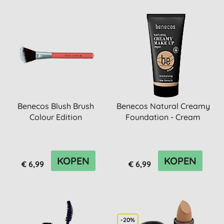
Benecos Blush Brush
Benecos Natural Creamy
Colour Edition
Foundation - Cream
KOPEN
KOPEN
€ 6,99
€ 6,99
-20%