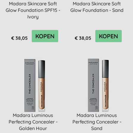
Madara Skincare Soft
Madara Skincare Soft
Glow Foundation SPF15 -
Glow Foundation - Sand
Ivory
KOPEN
KOPEN
€ 38,05
€ 38,05
Madara Luminous
Madara Luminous
Perfecting Concealer -
Perfecting Concealer -
Golden Hour
Sand