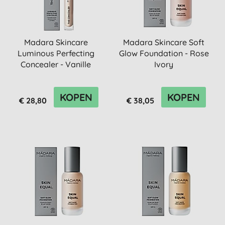
Madara Skincare
Madara Skincare Soft
Luminous Perfecting
Glow Foundation - Rose
Concealer - Vanille
Ivory
KOPEN
KOPEN
€ 28,80
€ 38,05