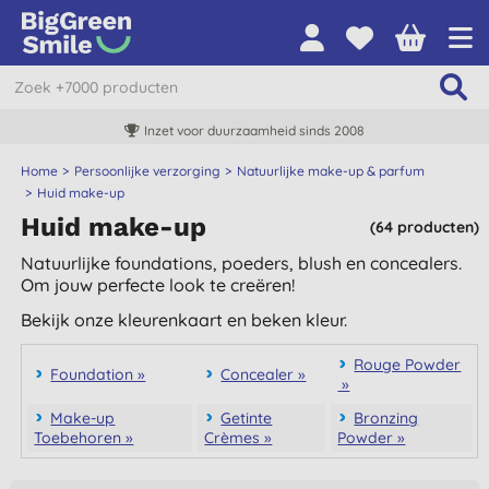
Inzet voor duurzaamheid sinds 2008
Home
Persoonlijke verzorging
Natuurlijke make-up & parfum
Huid make-up
Huid make-up
(64 producten)
Natuurlijke foundations, poeders, blush en concealers.
Om jouw perfecte look te creëren!
Bekijk onze kleurenkaart en beken kleur.
Rouge Powder
Foundation »
Concealer »
»
Make-up
Getinte
Bronzing
Toebehoren »
Crèmes »
Powder »