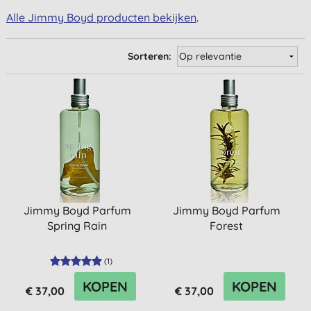
Alle Jimmy Boyd producten bekijken
.
Sorteren:
Jimmy Boyd Parfum
Jimmy Boyd Parfum
Spring Rain
Forest
(
1
)
KOPEN
KOPEN
€ 37,00
€ 37,00