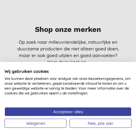
Shop onze merken
Op zoek naar milieuvriendelijke, natuurlijke en
duurzame producten die niet alleen goed doen,
maar er ook goed uitzien en goed aanvoelen?
Kom deze kant op...
Wij gebruiken cookies
We kunnen deze plaatsen voor analyse van onze bezoekersgegevens, om
onze website te verbeteren, gepersonaliseerde inhoud te tonen en om u
een geweldige website-ervaring te bieden. Voor meer informatie over de
cookies die we gebruiken opent u de instellingen.
Accepteer alles
SHOP ALLE MERKEN
Weigeren
Nee, pas aan