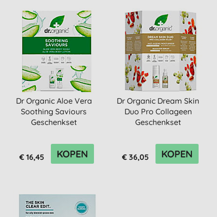
Dr Organic Aloe Vera
Dr Organic Dream Skin
Soothing Saviours
Duo Pro Collageen
Geschenkset
Geschenkset
KOPEN
KOPEN
€ 16,45
€ 36,05