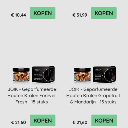
KOPEN
KOPEN
€ 10,44
€ 51,99
JOIK - Geparfumeerde
JOIK - Geparfumeerde
Houten Kralen Forever
Houten Kralen Grapefruit
Fresh - 15 stuks
& Mandarijn - 15 stuks
KOPEN
KOPEN
€ 21,60
€ 21,60