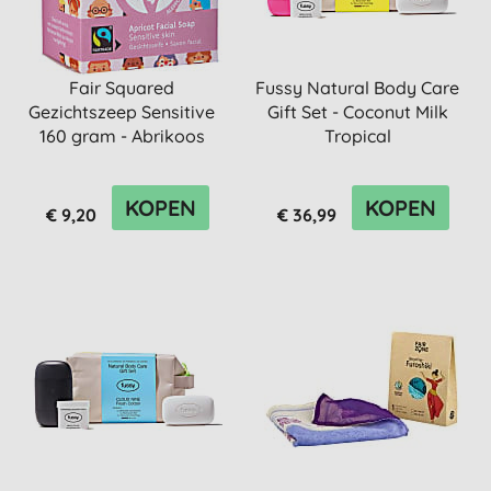
Fair Squared
Fussy Natural Body Care
Gezichtszeep Sensitive
Gift Set - Coconut Milk
160 gram - Abrikoos
Tropical
KOPEN
KOPEN
€ 9,20
€ 36,99