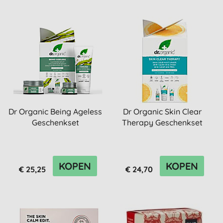
Dr Organic Being Ageless
Dr Organic Skin Clear
Geschenkset
Therapy Geschenkset
KOPEN
KOPEN
€ 25,25
€ 24,70