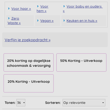
Voor
Voor baby en ouders
Voor haar »
hem »
»
Zero
Vegan »
Keuken en in huis »
Waste »
Verfijn je zoekopdracht »
20% korting op dagelijkse
50% Korting - Uitverkoop
schoonmaak & verzorging
20% Korting - Uitverkoop
Tonen:
Sorteren: