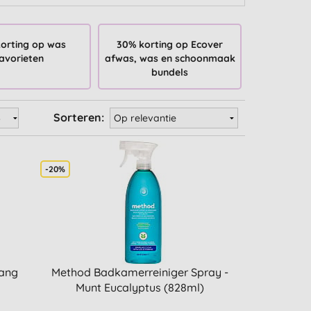
orting op was
30% korting op Ecover
avorieten
afwas, was en schoonmaak
bundels
Sorteren:
-20%
lang
Method Badkamerreiniger Spray -
Munt Eucalyptus (828ml)