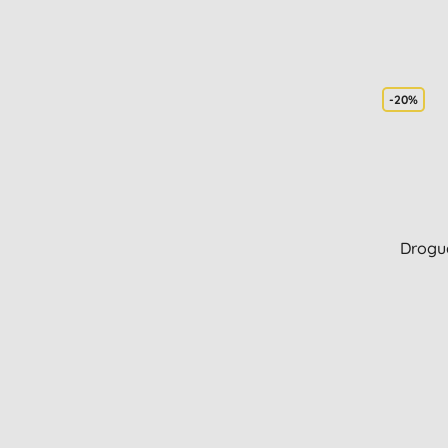
-20%
Drogue