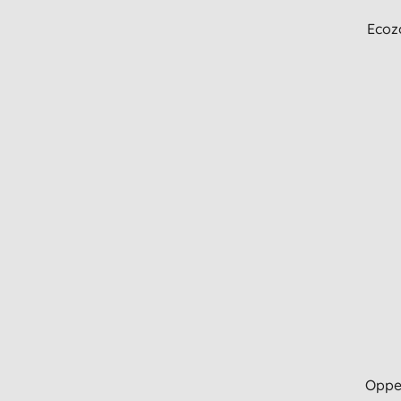
Ecoz
Opper