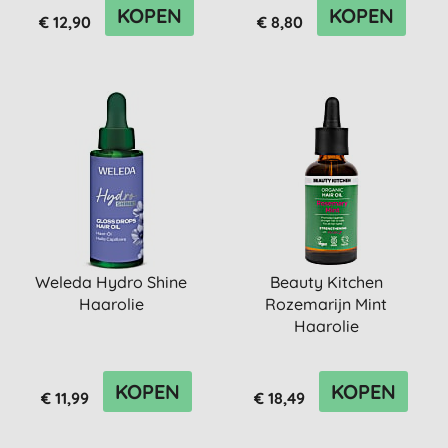
KOPEN
KOPEN
€ 12,90
€ 8,80
Weleda Hydro Shine
Beauty Kitchen
Haarolie
Rozemarijn Mint
Haarolie
KOPEN
KOPEN
€ 11,99
€ 18,49