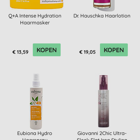
Q+A Intense Hydration
Dr. Hauschka Haarlotion
Haarmasker
KOPEN
KOPEN
€ 13,59
€ 19,05
Eubiona Hydro
Giovanni 2Chic Ultra-