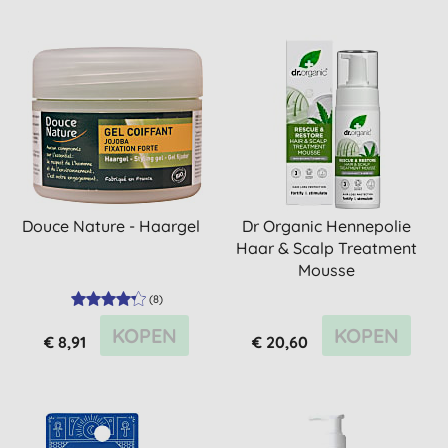
Douce Nature - Haargel
Dr Organic Hennepolie
Haar & Scalp Treatment
Mousse
(
8
)
KOPEN
KOPEN
€ 8,91
€ 20,60