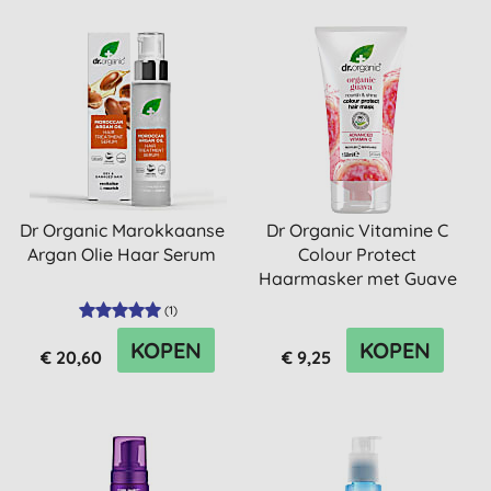
Dr Organic Marokkaanse
Dr Organic Vitamine C
Argan Olie Haar Serum
Colour Protect
Haarmasker met Guave
(
1
)
KOPEN
KOPEN
€ 20,60
€ 9,25