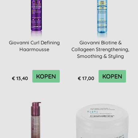
Giovanni Curl Defining
Giovanni Biotine &
Haarmousse
Collageen Strengthening,
Smoothing & Styling
Haa...
KOPEN
KOPEN
€ 13,40
€ 17,00