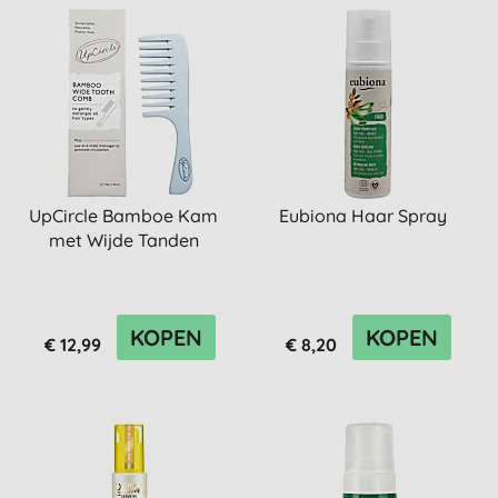
UpCircle Bamboe Kam
Eubiona Haar Spray
met Wijde Tanden
KOPEN
KOPEN
€ 12,99
€ 8,20