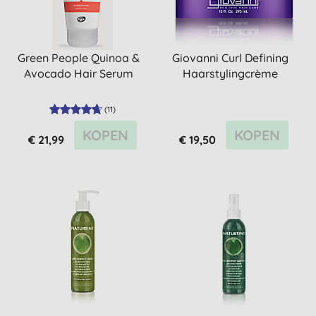
Green People Quinoa &
Giovanni Curl Defining
Avocado Hair Serum
Haarstylingcrème
(
11
)
KOPEN
KOPEN
€ 21,99
€ 19,50