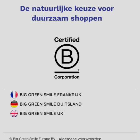
De natuurlijke keuze voor
duurzaam shoppen
BIG GREEN SMILE FRANKRIJK
BIG GREEN SMILE DUITSLAND
BIG GREEN SMILE UK
© Big Green Smile Europe
BV
Algemene voorwaarden