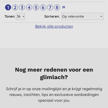
»
1
2
3
4
5
6
7
8
Tonen:
Sorteren:
Bekijk alle producten
Nog meer redenen voor een
glimlach?
Schrijf je in op onze mailinglijst en je krijgt regelmatig
nieuws, inzichten, tips en exclusieve aanbiedingen
speciaal voor jou.