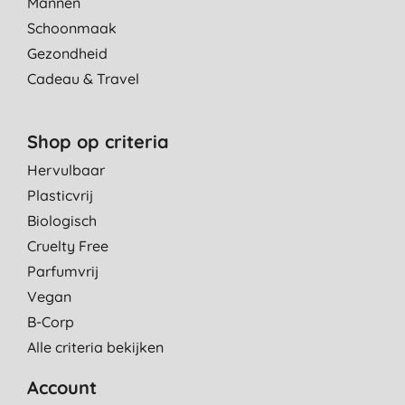
Mannen
Schoonmaak
Gezondheid
Cadeau & Travel
Shop op criteria
Hervulbaar
Plasticvrij
Biologisch
Cruelty Free
Parfumvrij
Vegan
B-Corp
Alle criteria bekijken
Account