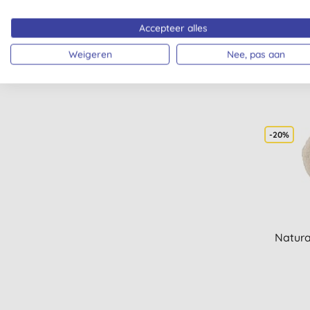
Accepteer alles
Weigeren
Nee, pas aan
-20%
Natur