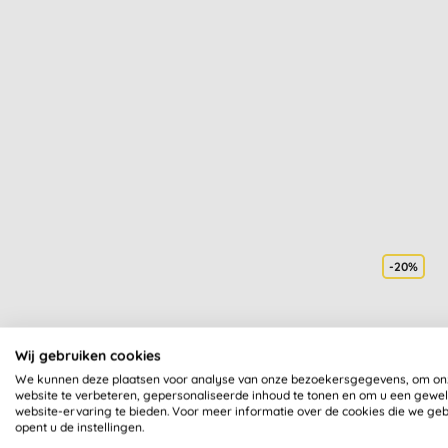
-20%
Wij gebruiken cookies
We kunnen deze plaatsen voor analyse van onze bezoekersgegevens, om on
website te verbeteren, gepersonaliseerde inhoud te tonen en om u een gewe
website-ervaring te bieden. Voor meer informatie over de cookies die we ge
T
opent u de instellingen.
Afbr