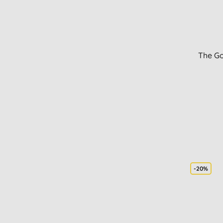
The Go
-20%