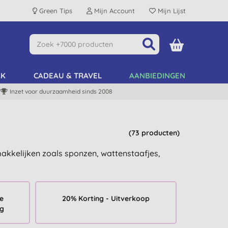
Green Tips
Mijn Account
Mijn Lijst
AK
CADEAU & TRAVEL
AANBIEDINGEN
Inzet voor duurzaamheid sinds 2008
(73 producten)
makkelijken zoals sponzen, wattenstaafjes,
se
20% Korting - Uitverkoop
ng