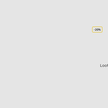
-20%
Loo