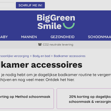
SCHRIJF ME IN!
BABY
MANNEN
GEZONDHEID
SCHOONMA
CO2 neutrale levering
rsoonlijke verzorging
Body en bad
Badkamer accessoires
kamer accessoires
t je nodig hebt om je dagelijkse badkamer routine te verge
hijven en nog veel meer. Ontdek het hier.
orting op Method schoonmaak
20% korting op dagelijk
schoonmaak & verzorgi