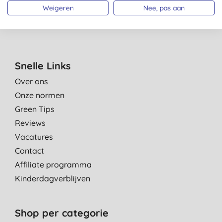
privacybeleid
. Je kan je te allen tijde uitschrijven.
Algemene
Weigeren
Nee, pas aan
voorwaarden
.
Snelle Links
Over ons
Onze normen
Green Tips
Reviews
Vacatures
Contact
Affiliate programma
Kinderdagverblijven
Shop per categorie