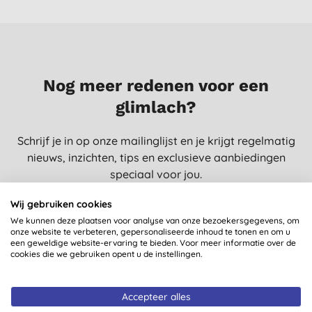
Nog meer redenen voor een
glimlach?
Schrijf je in op onze mailinglijst en je krijgt regelmatig
nieuws, inzichten, tips en exclusieve aanbiedingen
speciaal voor jou.
Wij gebruiken cookies
We kunnen deze plaatsen voor analyse van onze bezoekersgegevens, om
onze website te verbeteren, gepersonaliseerde inhoud te tonen en om u
SCHRIJF ME IN!
een geweldige website-ervaring te bieden. Voor meer informatie over de
cookies die we gebruiken opent u de instellingen.
Accepteer alles
Je meldt je aan op e-mails van Big Green Smile Europe. Zie ons