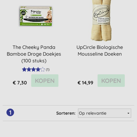
The Cheeky Panda
UpCircle Biologische
Bamboe Droge Doekjes
Mousseline Doeken
(100 stuks)
(
1
)
KOPEN
KOPEN
€ 7,30
€ 14,99
1
Sorteren: