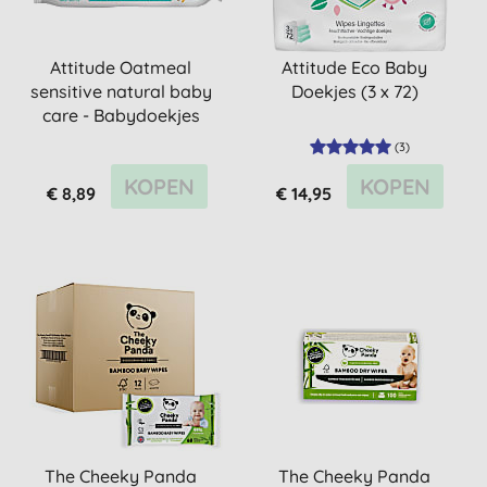
Attitude Oatmeal
Attitude Eco Baby
sensitive natural baby
Doekjes (3 x 72)
care - Babydoekjes
(
3
)
KOPEN
KOPEN
€ 8,89
€ 14,95
The Cheeky Panda
The Cheeky Panda