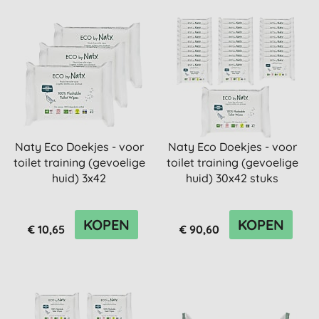
Naty Eco Doekjes - voor
Naty Eco Doekjes - voor
toilet training (gevoelige
toilet training (gevoelige
huid) 3x42
huid) 30x42 stuks
KOPEN
KOPEN
€ 10,65
€ 90,60