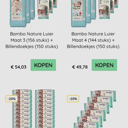
Bambo Nature Luier
Bambo Nature Luier
Maat 3 (156 stuks) +
Maat 4 (144 stuks) +
Billendoekjes (150 stuks)
Billendoekjes (150 stuks)
KOPEN
KOPEN
€ 54,03
€ 49,78
-20%
-20%