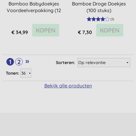
Bamboo Babydoekjes
Bamboe Droge Doekjes
Voordeelverpakking (12
(100 stuks)
stuks)
(
1
)
KOPEN
KOPEN
€ 34,99
€ 7,30
»
1
2
Sorteren:
Tonen:
Bekijk alle producten