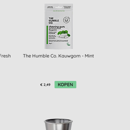
Fresh
The Humble Co. Kauwgom - Mint
KOPEN
€ 2,49