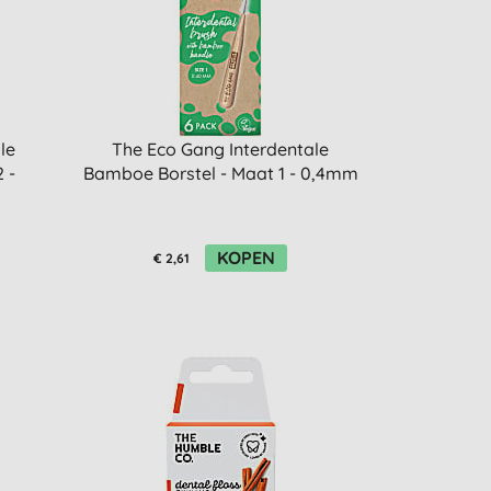
le
The Eco Gang Interdentale
 -
Bamboe Borstel - Maat 1 - 0,4mm
KOPEN
€ 2,61