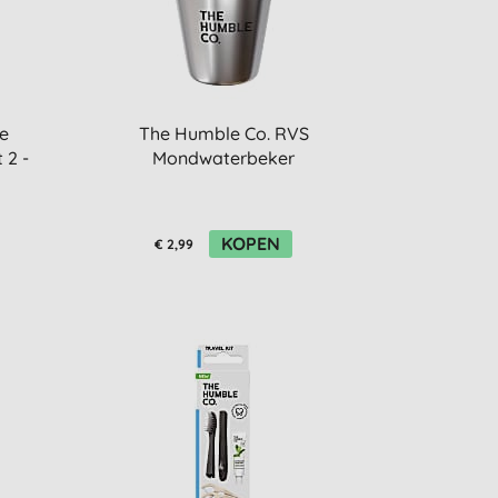
e
The Humble Co. RVS
 2 -
Mondwaterbeker
KOPEN
€ 2,99