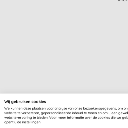
The Hu
Wij gebruiken cookies
We kunnen deze plaatsen voor analyse van onze bezoekersgegevens, om on
website te verbeteren, gepersonaliseerde inhoud te tonen en om u een gewe
website-ervaring te bieden. Voor meer informatie over de cookies die we ge
opent u de instellingen.