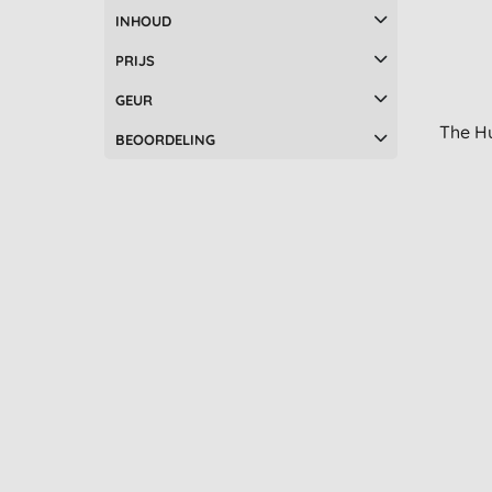
INHOUD
PRIJS
GEUR
The Hu
BEOORDELING