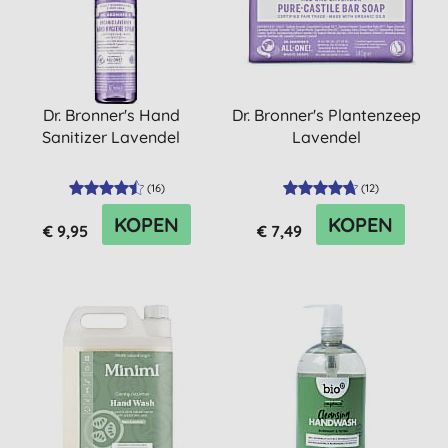
Dr. Bronner's Hand
Dr. Bronner's Plantenzeep
Sanitizer Lavendel
Lavendel
(
16
)
(
12
)
KOPEN
KOPEN
€ 9,95
€ 7,49