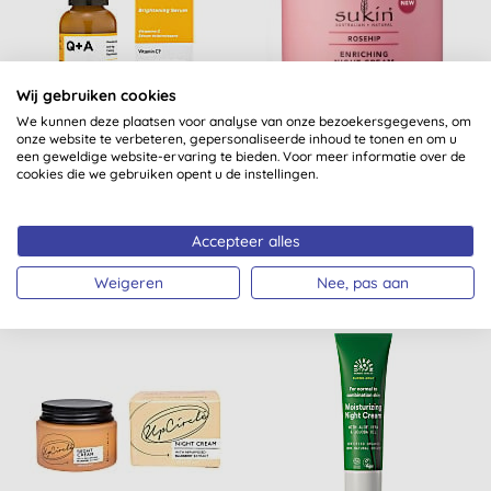
Wij gebruiken cookies
We kunnen deze plaatsen voor analyse van onze bezoekersgegevens, om
Q+A Vitamine C
Sukin Rosehip Enriching
onze website te verbeteren, gepersonaliseerde inhoud te tonen en om u
Brightening Serum
Night Cream
een geweldige website-ervaring te bieden. Voor meer informatie over de
cookies die we gebruiken opent u de instellingen.
Accepteer alles
KOPEN
KOPEN
€ 11,99
€ 24,95
Weigeren
Nee, pas aan