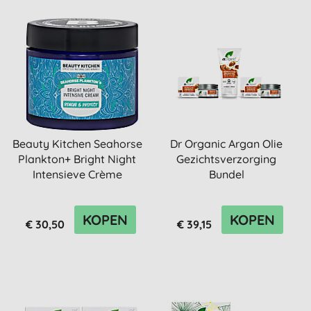
Beauty Kitchen Seahorse
Dr Organic Argan Olie
Plankton+ Bright Night
Gezichtsverzorging
Intensieve Crème
Bundel
KOPEN
KOPEN
€ 30,50
€ 39,15