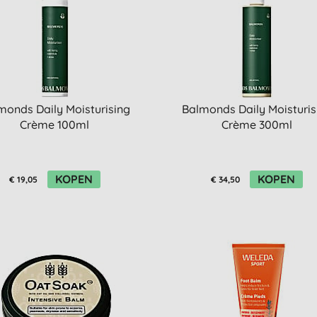
monds Daily Moisturising
Balmonds Daily Moisturis
Crème 100ml
Crème 300ml
KOPEN
KOPEN
€ 19,05
€ 34,50