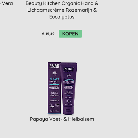
 Vera
Beauty Kitchen Organic Hand &
Lichaamscrème Rozemarijn &
Eucalyptus
KOPEN
€ 15,49
Papaya Voet- & Hielbalsem