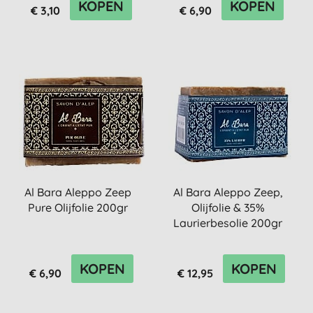
KOPEN
KOPEN
€ 3,10
€ 6,90
Al Bara Aleppo Zeep
Al Bara Aleppo Zeep,
Pure Olijfolie 200gr
Olijfolie & 35%
Laurierbesolie 200gr
KOPEN
KOPEN
€ 6,90
€ 12,95