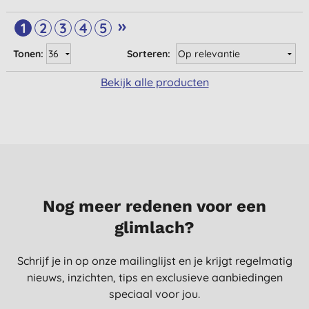
»
1
2
3
4
5
Tonen:
Sorteren:
Bekijk alle producten
Nog meer redenen voor een
glimlach?
Schrijf je in op onze mailinglijst en je krijgt regelmatig
nieuws, inzichten, tips en exclusieve aanbiedingen
speciaal voor jou.