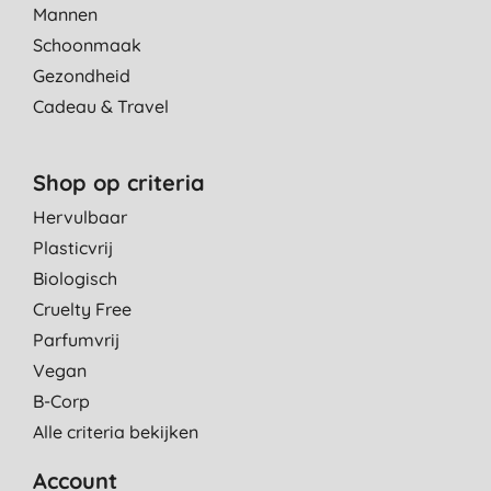
Mannen
Schoonmaak
Gezondheid
Cadeau & Travel
Shop op criteria
Hervulbaar
Plasticvrij
Biologisch
Cruelty Free
Parfumvrij
Vegan
B-Corp
Alle criteria bekijken
Account