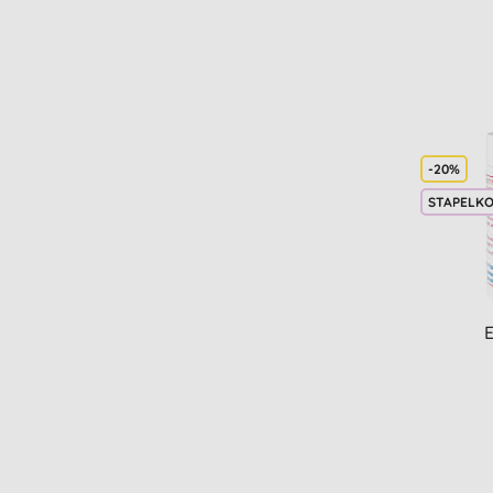
-20%
STAPELK