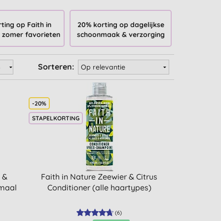
ting op Faith in
20% korting op dagelijkse
 zomer favorieten
schoonmaak & verzorging
Sorteren:
-20%
STAPELKORTING
 &
Faith in Nature Zeewier & Citrus
rmaal
Conditioner (alle haartypes)
(
6
)