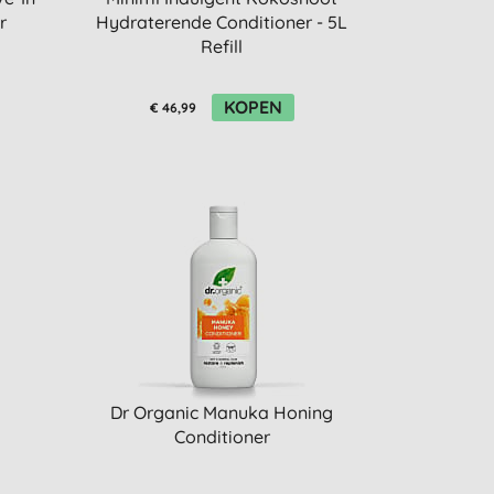
r
Hydraterende Conditioner - 5L
Refill
KOPEN
€ 46,99
Dr Organic Manuka Honing
Conditioner