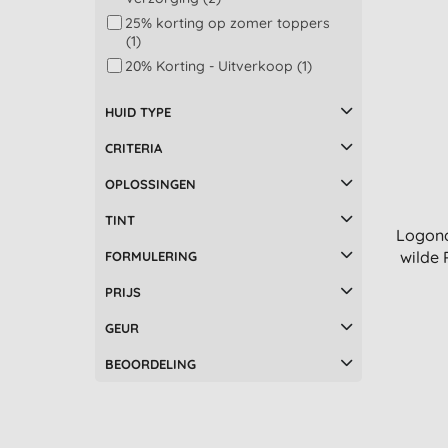
25% korting op zomer toppers
(1)
20% Korting - Uitverkoop (1)
HUID TYPE
CRITERIA
OPLOSSINGEN
TINT
Logon
wilde 
FORMULERING
PRIJS
GEUR
BEOORDELING