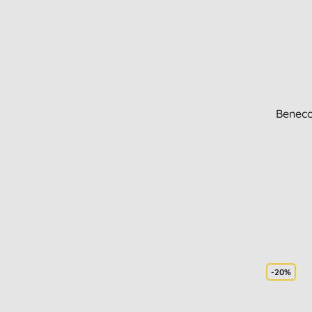
Beneco
-20%