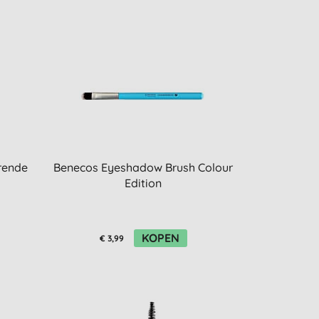
rende
Benecos Eyeshadow Brush Colour
Edition
KOPEN
€ 3,99