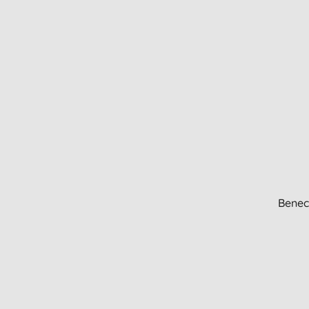
Benec