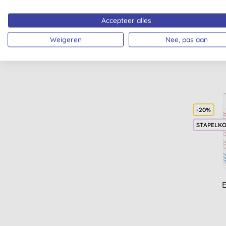
Accepteer alles
Weigeren
Nee, pas aan
-20%
STAPELK