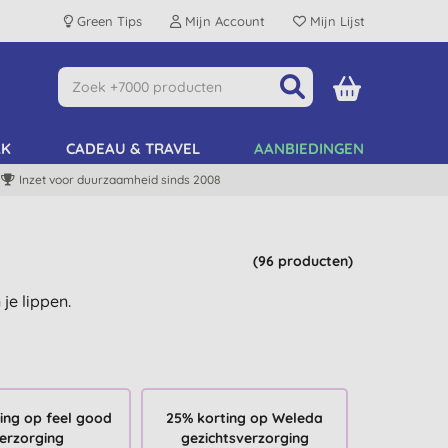
Green Tips
Mijn Account
Mijn Lijst
AK
CADEAU & TRAVEL
AANBIEDINGEN
Inzet voor duurzaamheid sinds 2008
(96 producten)
je lippen.
ing op feel good
25% korting op Weleda
erzorging
gezichtsverzorging