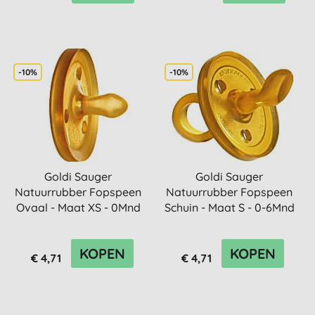
-10%
-10%
Goldi Sauger
Goldi Sauger
Natuurrubber Fopspeen
Natuurrubber Fopspeen
Ovaal - Maat XS - 0Mnd
Schuin - Maat S - 0-6Mnd
KOPEN
KOPEN
€ 4,71
€ 4,71