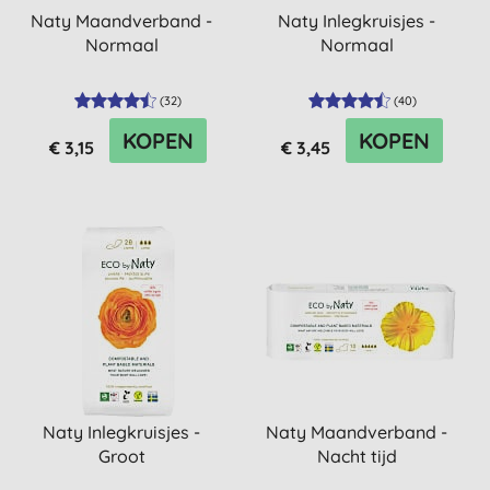
Naty Maandverband -
Naty Inlegkruisjes -
Normaal
Normaal
(
32
)
(
40
)
KOPEN
KOPEN
€ 3,15
€ 3,45
Naty Inlegkruisjes -
Naty Maandverband -
Groot
Nacht tijd