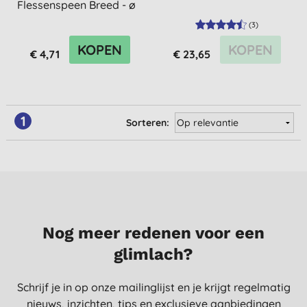
Flessenspeen Breed - ø
53mm - 0-24Mnd
(
3
)
KOPEN
KOPEN
€ 4,71
€ 23,65
1
Sorteren:
Nog meer redenen voor een
glimlach?
Schrijf je in op onze mailinglijst en je krijgt regelmatig
nieuws, inzichten, tips en exclusieve aanbiedingen