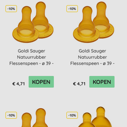
-10%
-10%
Goldi Sauger
Goldi Sauger
Natuurrubber
Natuurrubber
Flessenspeen - ø 39 -
Flessenspeen - ø 39 -
40mm - 0Mnd
40mm - 6Mnd
KOPEN
KOPEN
€ 4,71
€ 4,71
-10%
-10%