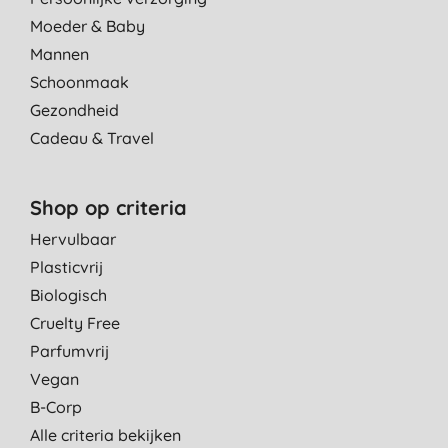
Moeder & Baby
Mannen
Schoonmaak
Gezondheid
Cadeau & Travel
Shop op criteria
Hervulbaar
Plasticvrij
Biologisch
Cruelty Free
Parfumvrij
Vegan
B-Corp
Alle criteria bekijken