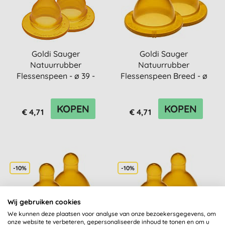
Goldi Sauger
Goldi Sauger
Natuurrubber
Natuurrubber
Flessenspeen - ø 39 -
Flessenspeen Breed - ø
40mm - 8Mnd
53mm - 0Mnd
KOPEN
KOPEN
€ 4,71
€ 4,71
-10%
-10%
Wij gebruiken cookies
We kunnen deze plaatsen voor analyse van onze bezoekersgegevens, om
onze website te verbeteren, gepersonaliseerde inhoud te tonen en om u