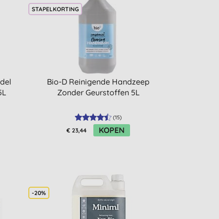
STAPELKORTING
del
Bio-D Reinigende Handzeep
5L
Zonder Geurstoffen 5L
(
15
)
KOPEN
€ 23,44
-20%