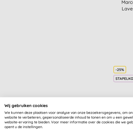
Marc
Lave
-25%
STAPELK
Wij gebruiken cookies
We kunnen deze plaatsen voor analyse van onze bezoekersgegevens, om on
Marce
website te verbeteren, gepersonaliseerde inhoud te tonen en om u een gewe
S
website-ervaring te bieden. Voor meer informatie over de cookies die we ge
opent u de instellingen.