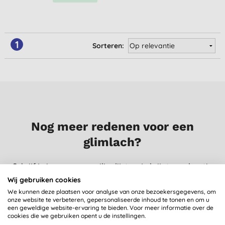
1
Sorteren:
Nog meer redenen voor een
glimlach?
Schrijf je in op onze mailinglijst en je krijgt regelmatig
nieuws, inzichten, tips en exclusieve aanbiedingen
Wij gebruiken cookies
speciaal voor jou.
We kunnen deze plaatsen voor analyse van onze bezoekersgegevens, om
onze website te verbeteren, gepersonaliseerde inhoud te tonen en om u
een geweldige website-ervaring te bieden. Voor meer informatie over de
cookies die we gebruiken opent u de instellingen.