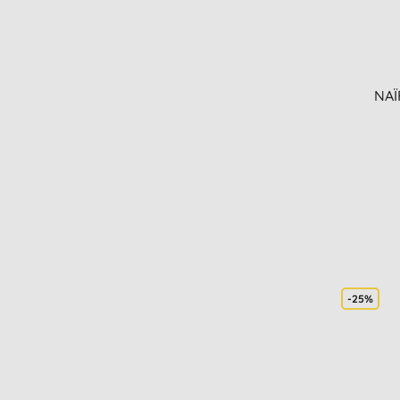
NAÏ
-25%