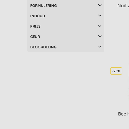
Naïf
FORMULERING
INHOUD
PRIJS
GEUR
BEOORDELING
-25%
Bee 