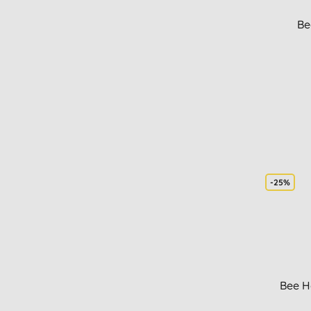
Be
-25%
Bee H