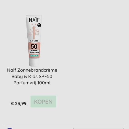
Naïf Zonnebrandcrème
Baby & Kids SPF50
Parfumvrij 100ml
KOPEN
€ 23,99