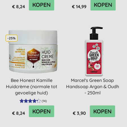
KOPEN
KOPEN
€ 8,24
€ 14,99
-25%
Bee Honest Kamille
Marcel's Green Soap
Huidcrème (normale tot
Handsoap Argan & Oudh
gevoelige huid)
- 250ml
(
14
)
KOPEN
KOPEN
€ 8,24
€ 3,90