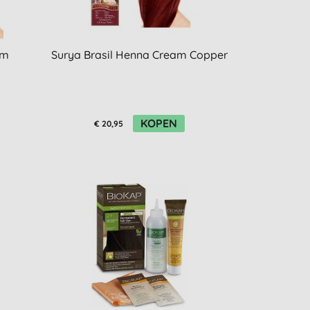
am
Surya Brasil Henna Cream Copper
KOPEN
€ 20,95