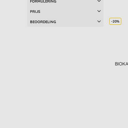
FORMULERING
PRIJS
-20%
BEOORDELING
BIOKA