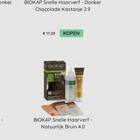
onker
BIOKAP Snelle Haarverf - Donker
Chocolade Kastanje 2.9
KOPEN
€ 17,25
 -
BIOKAP Snelle Haarverf -
Natuurlijk Bruin 4.0