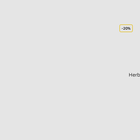
-20%
Herb