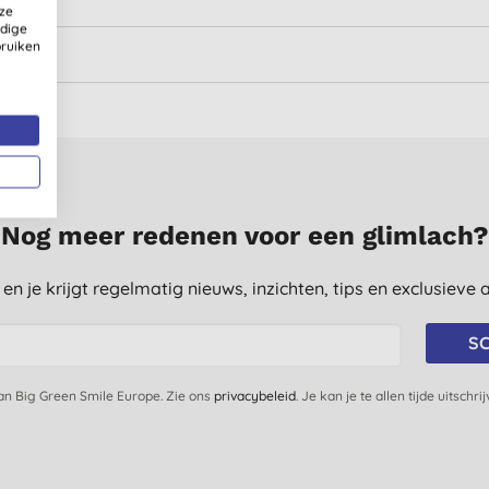
ze
ldige
bruiken
Nog meer redenen voor een glimlach?
st en je krijgt regelmatig nieuws, inzichten, tips en exclusiev
SC
van Big Green Smile Europe. Zie ons
privacybeleid
. Je kan je te allen tijde uitschri