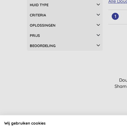
Alle Dou
HUID TYPE
CRITERIA
1
OPLOSSINGEN
PRIJS
BEOORDELING
Dou
Shamp
Wij gebruiken cookies