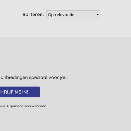
Sorteren:
e aanbiedingen speciaal voor jou.
HRIJF ME IN!
jven.
Algemene voorwaarden
.