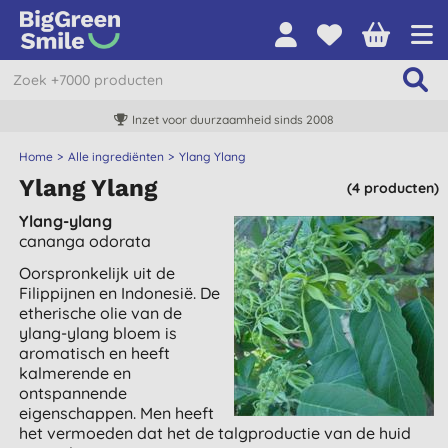
Inzet voor duurzaamheid sinds 2008
Home
Alle ingrediënten
Ylang Ylang
Ylang Ylang
(4 producten)
Ylang-ylang
cananga odorata
Oorspronkelijk uit de
Filippijnen en Indonesië. De
etherische olie van de
ylang-ylang bloem is
aromatisch en heeft
kalmerende en
ontspannende
eigenschappen. Men heeft
het vermoeden dat het de talgproductie van de huid