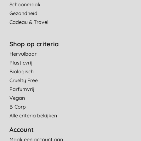
Schoonmaak
Gezondheid
Cadeau & Travel
Shop op criteria
Hervulbaar
Plasticvrij
Biologisch
Cruelty Free
Parfumvrij
Vegan
B-Corp
Alle criteria bekijken
Account
Maak een account aan