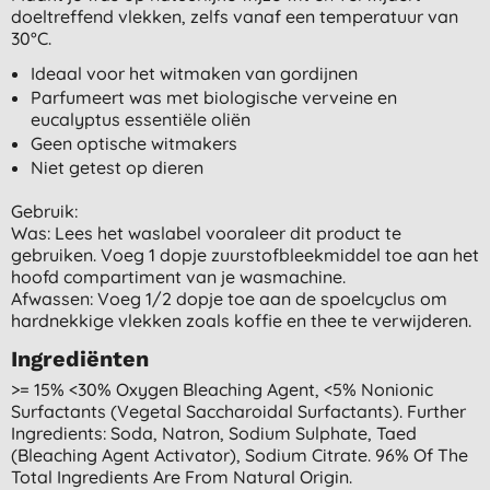
doeltreffend vlekken, zelfs vanaf een temperatuur van
30°C.
Ideaal voor het witmaken van gordijnen
Parfumeert was met biologische verveine en
eucalyptus essentiële oliën
Geen optische witmakers
Niet getest op dieren
Gebruik:
Was: Lees het waslabel vooraleer dit product te
gebruiken. Voeg 1 dopje zuurstofbleekmiddel toe aan het
hoofd compartiment van je wasmachine.
Afwassen: Voeg 1/2 dopje toe aan de spoelcyclus om
hardnekkige vlekken zoals koffie en thee te verwijderen.
Ingrediënten
>= 15% <30% Oxygen Bleaching Agent, <5% Nonionic
Surfactants (vegetal Saccharoidal Surfactants). Further
Ingredients: Soda, Natron, Sodium Sulphate, Taed
(bleaching Agent Activator), Sodium Citrate. 96% Of The
Total Ingredients Are From Natural Origin.