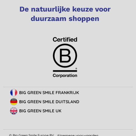
De natuurlijke keuze voor
duurzaam shoppen
BIG GREEN SMILE FRANKRIJK
BIG GREEN SMILE DUITSLAND
BIG GREEN SMILE UK
© Big Green Smile Europe
BV
Algemene voorwaarden