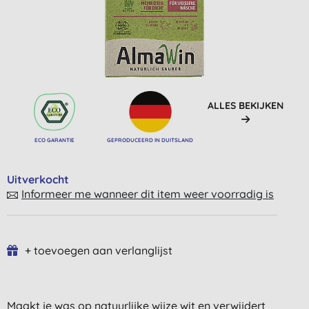
ALLES BEKIJKEN
ECO GARANTIE
GEPRODUCEERD IN DUITSLAND
Uitverkocht
Informeer me wanneer dit item weer voorradig is
+ toevoegen aan verlanglijst
Maakt je was op natuurlijke wijze wit en verwijdert