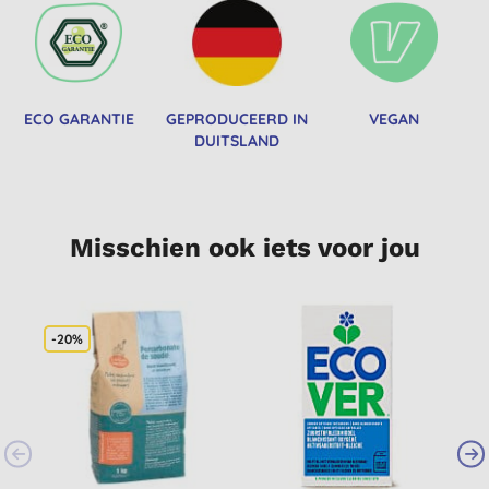
ECO GARANTIE
GEPRODUCEERD IN
VEGAN
DUITSLAND
Misschien ook iets voor jou
-20%
-