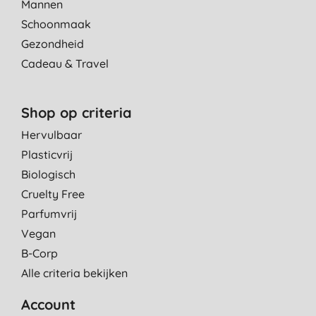
Mannen
Schoonmaak
Gezondheid
Cadeau & Travel
Shop op criteria
Hervulbaar
Plasticvrij
Biologisch
Cruelty Free
Parfumvrij
Vegan
B-Corp
Alle criteria bekijken
Account