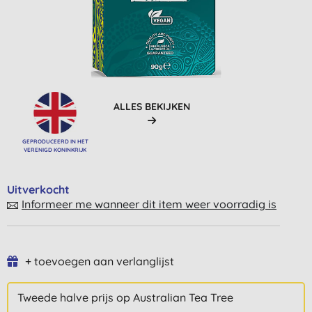
ALLES BEKIJKEN
GEPRODUCEERD IN HET
VERENIGD KONINKRIJK
Uitverkocht
Informeer me wanneer dit item weer voorradig is
+ toevoegen aan verlanglijst
Tweede halve prijs op Australian Tea Tree