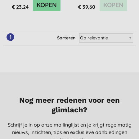
KOPEN
KOPEN
€ 23,24
€ 39,60
1
Sorteren:
Nog meer redenen voor een
glimlach?
Schrijf je in op onze mailinglijst en je krijgt regelmatig
nieuws, inzichten, tips en exclusieve aanbiedingen