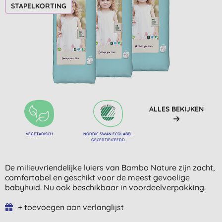
STAPELKORTING
ALLES BEKIJKEN
VEGETARISCH
NORDIC SWAN ECOLABEL
GECERTIFICEERD
De milieuvriendelijke luiers van Bambo Nature zijn zacht,
comfortabel en geschikt voor de meest gevoelige
babyhuid. Nu ook beschikbaar in voordeelverpakking.
+ toevoegen aan verlanglijst