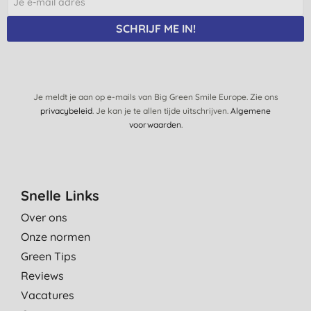
26-5-2024
SCHRIJF ME IN!
Onmisbaar!
M. S., Amsterdam
19-5-2024
Je meldt je aan op e-mails van Big Green Smile Europe. Zie ons
privacybeleid
. Je kan je te allen tijde uitschrijven.
Algemene
voorwaarden
.
Snelle Links
Over ons
Onze normen
Green Tips
Reviews
Vacatures