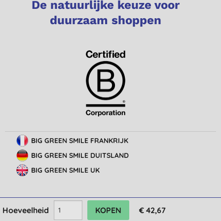
De natuurlijke keuze voor
duurzaam shoppen
BIG GREEN SMILE FRANKRIJK
BIG GREEN SMILE DUITSLAND
BIG GREEN SMILE UK
Hoeveelheid
€ 42,67
© Big Green Smile Europe
BV
Algemene voorwaarden
Bescherming van privacy
Cookie-instellingen