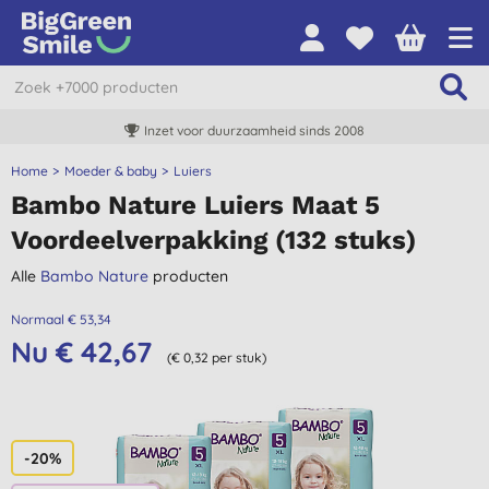
Inzet voor duurzaamheid sinds 2008
Home
Moeder & baby
Luiers
Bambo Nature Luiers Maat 5
Voordeelverpakking (132 stuks)
Alle
Bambo Nature
producten
Normaal € 53,34
Nu € 42,67
(€ 0,32 per stuk)
-20%