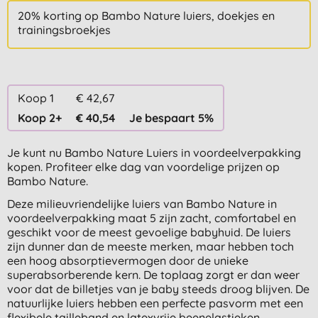
20% korting op Bambo Nature luiers, doekjes en
trainingsbroekjes
Koop 1
€ 42,67
Koop 2+
€ 40,54
Je bespaart 5%
Je kunt nu Bambo Nature Luiers in voordeelverpakking
kopen. Profiteer elke dag van voordelige prijzen op
Bambo Nature.
Deze milieuvriendelijke luiers van Bambo Nature in
voordeelverpakking maat 5 zijn zacht, comfortabel en
geschikt voor de meest gevoelige babyhuid. De luiers
zijn dunner dan de meeste merken, maar hebben toch
een hoog absorptievermogen door de unieke
superabsorberende kern. De toplaag zorgt er dan weer
voor dat de billetjes van je baby steeds droog blijven. De
natuurlijke luiers hebben een perfecte pasvorm met een
flexibele tailleband en latexvrije beenelastieken.