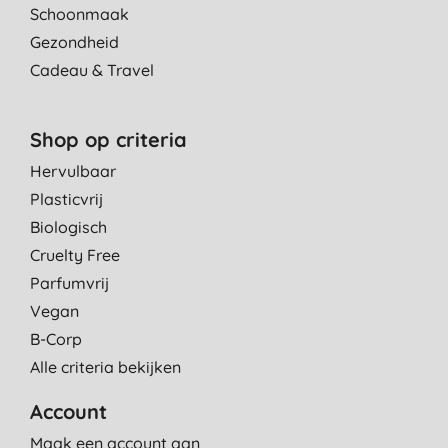
Schoonmaak
Gezondheid
Cadeau & Travel
Shop op criteria
Hervulbaar
Plasticvrij
Biologisch
Cruelty Free
Parfumvrij
Vegan
B-Corp
Alle criteria bekijken
Account
Maak een account aan